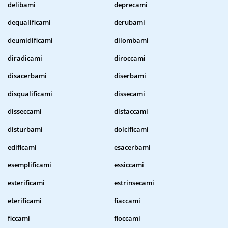
delibami
deprecami
dequalificami
derubami
deumidificami
dilombami
diradicami
diroccami
disacerbami
diserbami
disqualificami
dissecami
disseccami
distaccami
disturbami
dolcificami
edificami
esacerbami
esemplificami
essiccami
esterificami
estrinsecami
eterificami
fiaccami
ficcami
fioccami