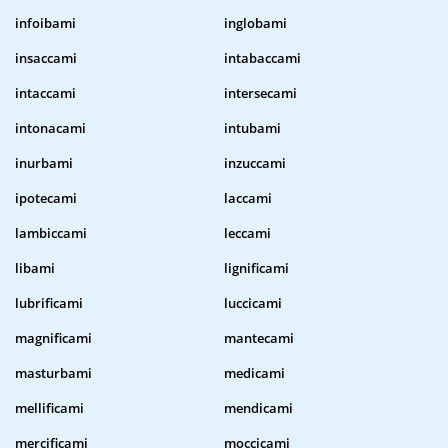
infoibami
inglobami
insaccami
intabaccami
intaccami
intersecami
intonacami
intubami
inurbami
inzuccami
ipotecami
laccami
lambiccami
leccami
libami
lignificami
lubrificami
luccicami
magnificami
mantecami
masturbami
medicami
mellificami
mendicami
mercificami
moccicami