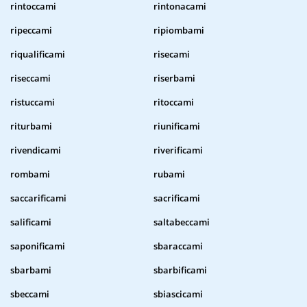
rintoccami
rintonacami
ripeccami
ripiombami
riqualificami
risecami
riseccami
riserbami
ristuccami
ritoccami
riturbami
riunificami
rivendicami
riverificami
rombami
rubami
saccarificami
sacrificami
salificami
saltabeccami
saponificami
sbaraccami
sbarbami
sbarbificami
sbeccami
sbiascicami