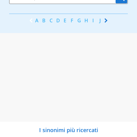
A
B
C
D
E
F
G
H
I
J
K
L
M
N
I sinonimi più ricercati