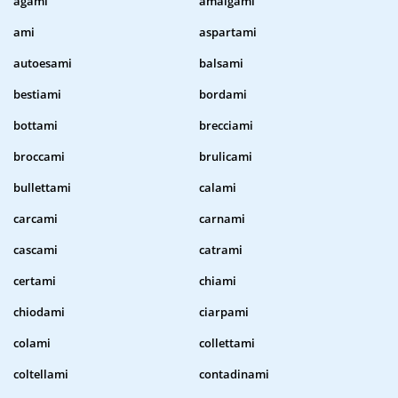
agami
amalgami
ami
aspartami
autoesami
balsami
bestiami
bordami
bottami
brecciami
broccami
brulicami
bullettami
calami
carcami
carnami
cascami
catrami
certami
chiami
chiodami
ciarpami
colami
collettami
coltellami
contadinami