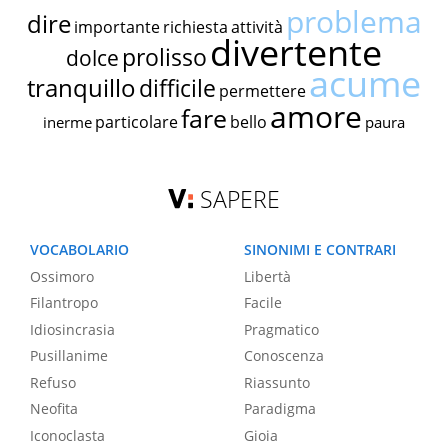
problema
dire
importante
richiesta
attività
divertente
prolisso
dolce
acume
tranquillo
difficile
permettere
amore
fare
particolare
bello
inerme
paura
SAPERE
VOCABOLARIO
SINONIMI E CONTRARI
Ossimoro
Libertà
Filantropo
Facile
Idiosincrasia
Pragmatico
Pusillanime
Conoscenza
Refuso
Riassunto
Neofita
Paradigma
Iconoclasta
Gioia