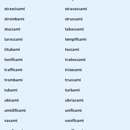
strascicami
stravaccami
strombami
struccami
stuccami
tabaccami
taroccami
tempificami
titubami
toccami
tonificami
traboccami
trafficami
trisecami
trombami
truccami
tubami
turbami
ubicami
ubriacami
umidificami
unificami
vacami
vanificami