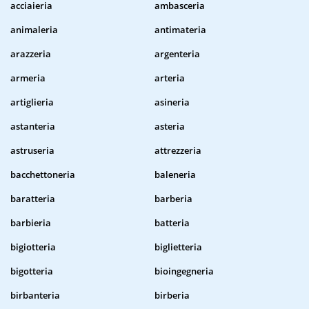
acciaieria
ambasceria
animaleria
antimateria
arazzeria
argenteria
armeria
arteria
artiglieria
asineria
astanteria
asteria
astruseria
attrezzeria
bacchettoneria
baleneria
baratteria
barberia
barbieria
batteria
bigiotteria
biglietteria
bigotteria
bioingegneria
birbanteria
birberia