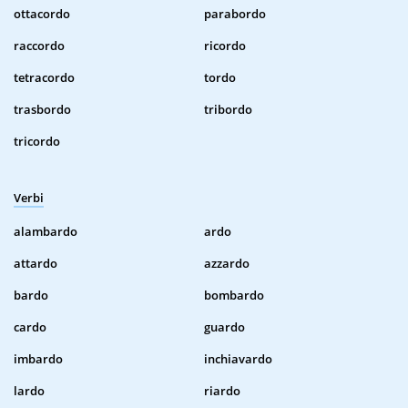
ottacordo
parabordo
raccordo
ricordo
tetracordo
tordo
trasbordo
tribordo
tricordo
Verbi
alambardo
ardo
attardo
azzardo
bardo
bombardo
cardo
guardo
imbardo
inchiavardo
lardo
riardo