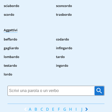
sciabordo
sconcordo
scordo
trasbordo
Aggettivi
beffardo
codardo
gagliardo
infingardo
lombardo
tardo
testardo
ingordo
lordo
A
B
C
D
E
F
G
H
I
J
K
L
M
N