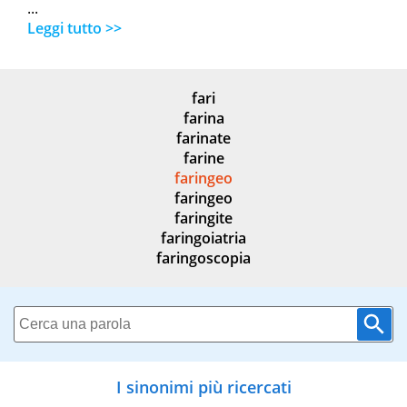
...
Leggi tutto >>
fari
farina
farinate
farine
faringeo
faringeo
faringite
faringoiatria
faringoscopia
I sinonimi più ricercati