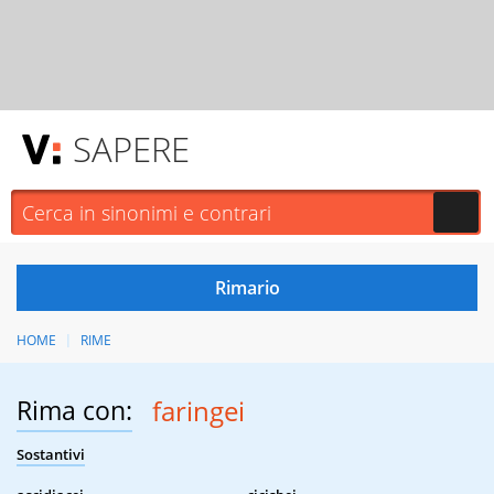
SAPERE
HOME
RIME
Rima con:
faringei
Sostantivi