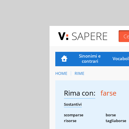
SAPERE
Sinonimi e
Vocabol
contrari
HOME
RIME
Rima con:
farse
Sostantivi
scomparse
borse
risorse
tagliaborse