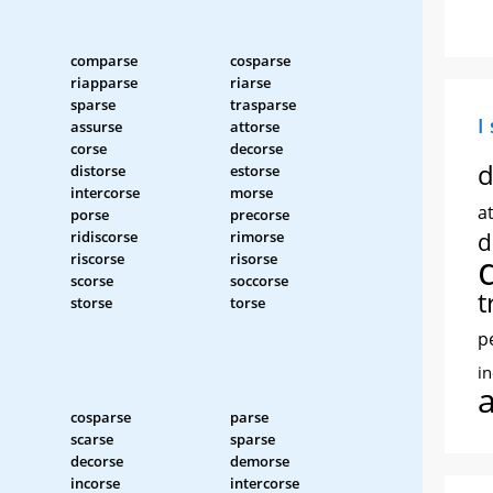
comparse
cosparse
riapparse
riarse
sparse
trasparse
I
assurse
attorse
corse
decorse
d
distorse
estorse
intercorse
morse
at
porse
precorse
ridiscorse
rimorse
d
riscorse
risorse
scorse
soccorse
t
storse
torse
p
i
cosparse
parse
scarse
sparse
decorse
demorse
incorse
intercorse