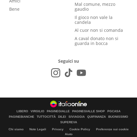
Amici
Mal comune, mezzo
Bene
gaudio
Il gioco non vale la
candela
Al cuor non si comanda
A caval donato non si
guarda in bocca
Seguici su
LIBERO
VIRGILIO
PAGINEGIALLE
PAGINEGIALLE SHOP
PGCASA
PAGINEBIANCHE
TUTTOCITTÀ
DILEI
SIVIAGGIA
QUIFINANZA
BUONISSIMO
SUPEREVA
Chi siamo
Note Legali
Privacy
Cookie Policy
Preferenze sui cookie
Aiuto