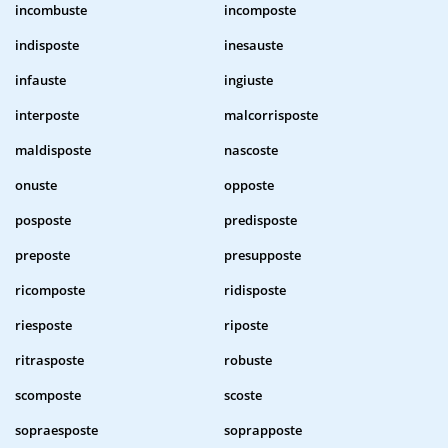
incombuste
incomposte
indisposte
inesauste
infauste
ingiuste
interposte
malcorrisposte
maldisposte
nascoste
onuste
opposte
posposte
predisposte
preposte
presupposte
ricomposte
ridisposte
riesposte
riposte
ritrasposte
robuste
scomposte
scoste
sopraesposte
soprapposte