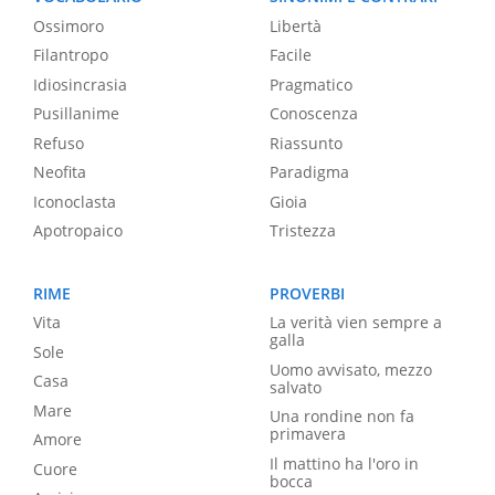
Ossimoro
Libertà
Filantropo
Facile
Idiosincrasia
Pragmatico
Pusillanime
Conoscenza
Refuso
Riassunto
Neofita
Paradigma
Iconoclasta
Gioia
Apotropaico
Tristezza
RIME
PROVERBI
Vita
La verità vien sempre a
galla
Sole
Uomo avvisato, mezzo
Casa
salvato
Mare
Una rondine non fa
primavera
Amore
Il mattino ha l'oro in
Cuore
bocca