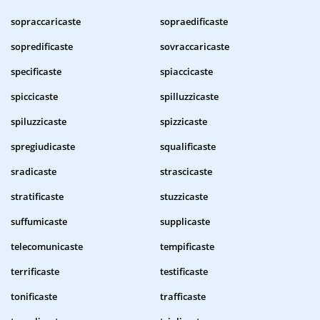
sopraccaricaste
sopraedificaste
sopredificaste
sovraccaricaste
specificaste
spiaccicaste
spiccicaste
spilluzzicaste
spiluzzicaste
spizzicaste
spregiudicaste
squalificaste
sradicaste
strascicaste
stratificaste
stuzzicaste
suffumicaste
supplicaste
telecomunicaste
tempificaste
terrificaste
testificaste
tonificaste
trafficaste