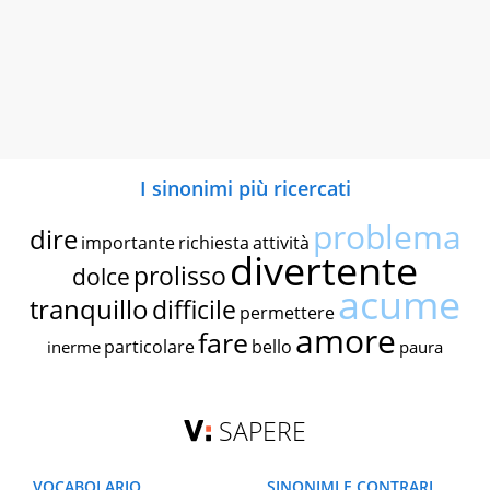
I sinonimi più ricercati
problema
dire
importante
richiesta
attività
divertente
prolisso
dolce
acume
tranquillo
difficile
permettere
amore
fare
particolare
bello
inerme
paura
SAPERE
VOCABOLARIO
SINONIMI E CONTRARI