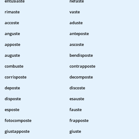
entusiaste
nefaste
rimaste
vaste
accoste
aduste
anguste
anteposte
apposte
ascoste
auguste
bendisposte
combuste
contrapposte
corrisposte
decomposte
deposte
discoste
disposte
esauste
esposte
fauste
fotocomposte
frapposte
giustapposte
giuste