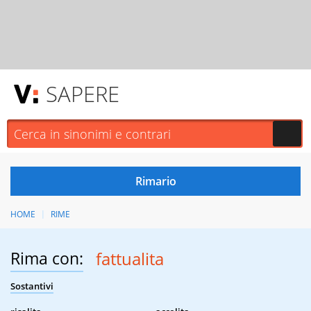
SAPERE
HOME
RIME
Rima con:
fattualita
Sostantivi