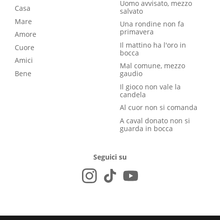
Uomo avvisato, mezzo
Casa
salvato
Mare
Una rondine non fa
primavera
Amore
Il mattino ha l'oro in
Cuore
bocca
Amici
Mal comune, mezzo
Bene
gaudio
Il gioco non vale la
candela
Al cuor non si comanda
A caval donato non si
guarda in bocca
Seguici su