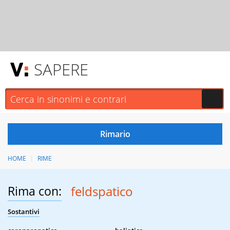
SAPERE
HOME
RIME
Rima con:
feldspatico
Sostantivi