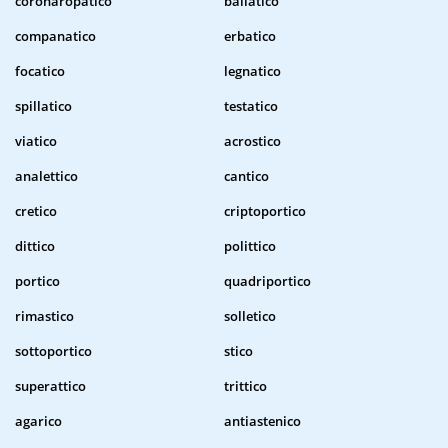
coronaropatico
baliatico
companatico
erbatico
focatico
legnatico
spillatico
testatico
viatico
acrostico
analettico
cantico
cretico
criptoportico
dittico
polittico
portico
quadriportico
rimastico
solletico
sottoportico
stico
superattico
trittico
agarico
antiastenico