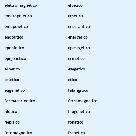
elettromagnetico
elvetico
ematopoietico
emetico
emopoietico
encefalitico
endofitico
energetico
epentetico
epesegetico
epigenetico
ermetico
erpetico
esegetico
estetico
etico
eugenetico
falangitico
farmacocinetico
ferromagnetico
filetico
filogenetico
flebitico
fonetico
fotomagnetico
frenetico