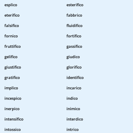
esplico
esterifico
eterifico
fabbrico
falsifico
fluidifico
fornico
fortifico
fruttifico
gassifico
gelifico
giudico
giustifico
glorifico
gratifico
identifico
implico
incarico
incespico
indico
inerpico
inimico
intensifico
interdico
intossico
intrico