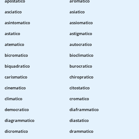
apostatico
aromatico
asciatico
asiatico
asintomatico
assiomatico
astatico
astigmatico
atematico
autocratico
bicromatico
bioclimatico
biquadratico
burocratico
carismatico
chiropratico
cinematico
citostatico
climatico
cromatico
democratico
diaframmatico
diagrammatico
diastatico
dicromatico
drammatico