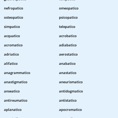
nefropatico
omeopatico
osteopatico
psicopatico
simpatico
telepatico
acquatico
acrobatico
acromatico
adiabatico
adriatico
aerostatico
alifatico
anabatico
anagrammatico
anastatico
anastigmatico
aneurismatico
anseatico
antidogmatico
antireumatico
antistatico
aplanatico
apocromatico