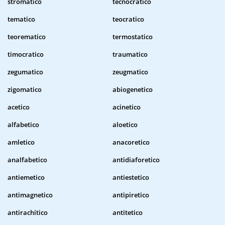
stromatico
tecnocratico
tematico
teocratico
teorematico
termostatico
timocratico
traumatico
zegumatico
zeugmatico
zigomatico
abiogenetico
acetico
acinetico
alfabetico
aloetico
amletico
anacoretico
analfabetico
antidiaforetico
antiemetico
antiestetico
antimagnetico
antipiretico
antirachitico
antitetico