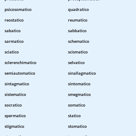
psicosomatico
quadratico
reostatico
reumatico
sabatico
sabbatico
sarmatico
schematico
sciatico
scismatico
sclerenchimatico
selvatico
semiautomatico
sinallagmatico
sintagmatico
sintomatico
sistematico
smegmatico
socratico
somatico
spermatico
statico
stigmatico
stomatico