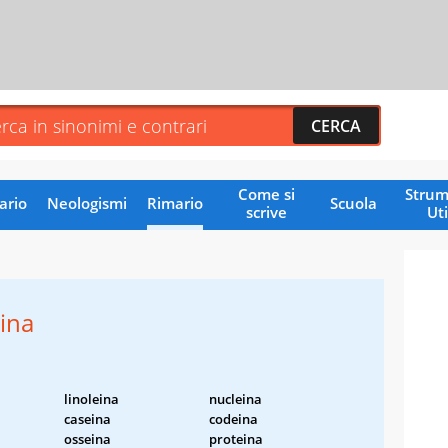
Come si
Strum
ario
Neologismi
Rimario
Scuola
scrive
Uti
eina
linoleina
nucleina
caseina
codeina
osseina
proteina