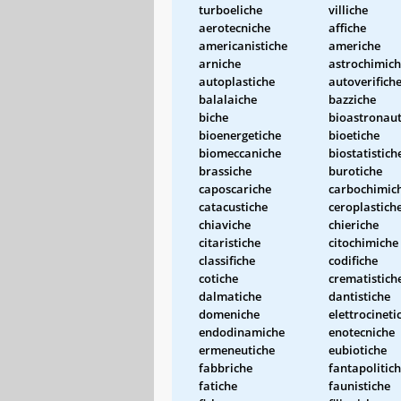
turboeliche
villiche
aerotecniche
affiche
americanistiche
americhe
arniche
astrochimic
autoplastiche
autoverifich
balalaiche
bazziche
biche
bioastronaut
bioenergetiche
bioetiche
biomeccaniche
biostatistich
brassiche
burotiche
caposcariche
carbochimic
catacustiche
ceroplastich
chiaviche
chieriche
citaristiche
citochimiche
classifiche
codifiche
cotiche
crematistich
dalmatiche
dantistiche
domeniche
elettrocineti
endodinamiche
enotecniche
ermeneutiche
eubiotiche
fabbriche
fantapolitic
fatiche
faunistiche