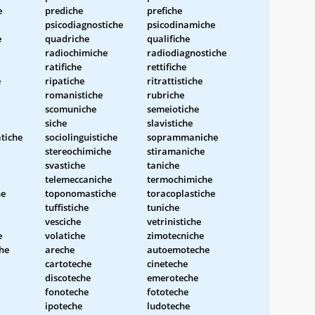
e
prediche
prefiche
psicodiagnostiche
psicodinamiche
e
quadriche
qualifiche
radiochimiche
radiodiagnostiche
ratifiche
rettifiche
e
ripatiche
ritrattistiche
romanistiche
rubriche
scomuniche
semeiotiche
siche
slavistiche
tiche
sociolinguistiche
soprammaniche
stereochimiche
stiramaniche
svastiche
taniche
telemeccaniche
termochimiche
he
toponomastiche
toracoplastiche
tuffistiche
tuniche
vesciche
vetrinistiche
e
volatiche
zimotecniche
he
areche
autoemoteche
cartoteche
cineteche
discoteche
emeroteche
fonoteche
fototeche
ipoteche
ludoteche