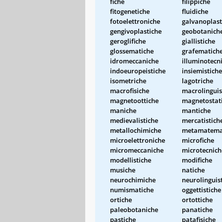
fiche
filippiche
fitogenetiche
fluidiche
fotoelettroniche
galvanoplast
gengivoplastiche
geobotanich
geroglifiche
giallistiche
glossematiche
grafematich
idromeccaniche
illuminotecn
indoeuropeistiche
insiemistiche
isometriche
lagotriche
macrofisiche
macrolinguis
magnetoottiche
magnetostat
maniche
mantiche
medievalistiche
mercatistich
metallochimiche
metamatema
microelettroniche
microfiche
micromeccaniche
microtecnich
modellistiche
modifiche
musiche
natiche
neurochimiche
neurolinguis
numismatiche
oggettistiche
ortiche
ortottiche
paleobotaniche
panatiche
pastiche
patafisiche