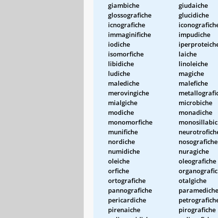
giambiche
giudaiche
glossografiche
glucidiche
icnografiche
iconografich
immaginifiche
impudiche
iodiche
iperproteich
isomorfiche
laiche
libidiche
linoleiche
ludiche
magiche
malediche
malefiche
merovingiche
metallografi
mialgiche
microbiche
modiche
monadiche
monomorfiche
monosillabi
munifiche
neurotrofich
nordiche
nosografiche
numidiche
nuragiche
oleiche
oleografiche
orfiche
organografi
ortografiche
otalgiche
pannografiche
paramedich
pericardiche
petrografich
pirenaiche
pirografiche