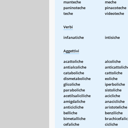
manteche
meche
paninoteche
pinacoteche
teche
videoteche
Verbi
infanatiche
intisiche
Aggettivi
acattoliche
alcoliche
antialcoliche
anticattolich
cataboliche
cattoliche
dismetaboliche
eoliche
glicoliche
iperboliche
paraboliche
sistoliche
acetilsaliciliche
acicliche
amigdaliche
anacicliche
anticicliche
aristoteliche
belliche
benziliche
bimetalliche
brachicefali
cefaliche
cicliche