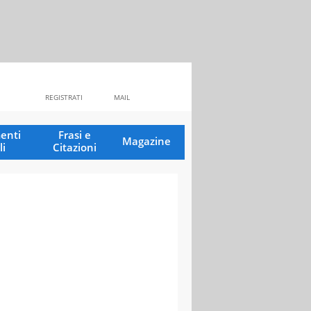
REGISTRATI
MAIL
enti
Frasi e
Magazine
li
Citazioni