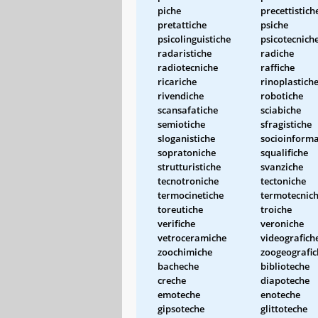
piche
precettistich
pretattiche
psiche
psicolinguistiche
psicotecnich
radaristiche
radiche
radiotecniche
raffiche
ricariche
rinoplastich
rivendiche
robotiche
scansafatiche
sciabiche
semiotiche
sfragistiche
sloganistiche
socioinforma
sopratoniche
squalifiche
strutturistiche
svanziche
tecnotroniche
tectoniche
termocinetiche
termotecnic
toreutiche
troiche
verifiche
veroniche
vetroceramiche
videografich
zoochimiche
zoogeografic
bacheche
biblioteche
creche
diapoteche
emoteche
enoteche
gipsoteche
glittoteche