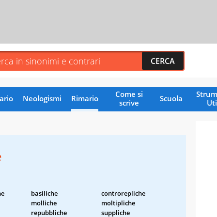
Come si
Strum
ario
Neologismi
Rimario
Scuola
scrive
Uti
e
he
basiliche
controrepliche
molliche
moltipliche
repubbliche
suppliche