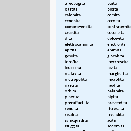
areopagita
baita
bastita
bibita
calamita
camita
cenobita
cernita
compravendita
confraternit
crescita
cucurbita
dita
dolcevita
elettrocalamita
elettrolita
epifita
eremita
gesuita
giacobita
idrofita
ipercrescita
leucocita
levita
malavita
margherita
metropolita
microfita
nascita
neofita
orbita
palamita
piperita
pipita
preraffaellita
prevendita
rendita
ricrescita
risalita
rivendita
sciacquadita
scita
sfuggita
sodomita