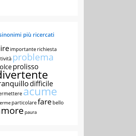
 sinonimi più ricercati
ire
importante
richiesta
problema
tività
prolisso
olce
divertente
ranquillo
difficile
acume
ermettere
fare
particolare
bello
nerme
amore
paura