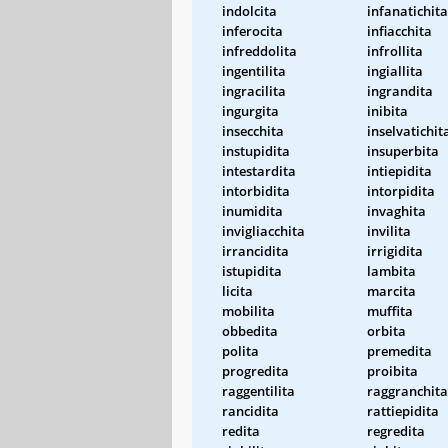
indolcita
infanatichita
inferocita
infiacchita
infreddolita
infrollita
ingentilita
ingiallita
ingracilita
ingrandita
ingurgita
inibita
insecchita
inselvatichit
instupidita
insuperbita
intestardita
intiepidita
intorbidita
intorpidita
inumidita
invaghita
invigliacchita
invilita
irrancidita
irrigidita
istupidita
lambita
licita
marcita
mobilita
muffita
obbedita
orbita
polita
premedita
progredita
proibita
raggentilita
raggranchita
rancidita
rattiepidita
redita
regredita