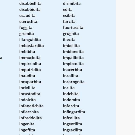
disabbellita
disinibita
disubbidita
edita
esaudita
esibita
eteroclita
farcita
fuggita
fuoriuscita
gremita
grugnita
illanguidita
illecita
imbastardita
imbellita
imbibita
imbiondita
ta
immucidita
impallidita
impicciolita
impiccolita
imputridita
inacerbita
inaudita
incallita
incaparbita
incarognita
incivilita
inclita
incustodita
indebita
indolcita
indomita
infanatichita
infarcita
infiacchita
infingardita
a
infreddolita
infrollita
ingenita
ingentilita
ingoffita
ingracilita