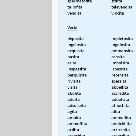
spermatofita
stilita
tallofita
televendita
vendita
vincita
Verbi
deposita
impietosita
ingelosita
ingolosita
acquisita
ammansita
basita
censita
esita
imbolsita
inspessita
ispessita
perquisita
recensita
rivisita
spessita
visita
abbellita
abolita
accredita
addita
addolcita
adsorbita
affiochita
agita
alita
ambita
ammollita
ammuffita
annichilita
ardita
arricchita
assorbita
assordita