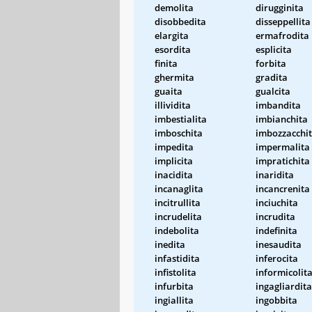
demolita
dirugginita
disobbedita
disseppellita
elargita
ermafrodita
esordita
esplicita
finita
forbita
ghermita
gradita
guaita
gualcita
illividita
imbandita
imbestialita
imbianchita
imboschita
imbozzacchi
impedita
impermalita
implicita
impratichita
inacidita
inaridita
incanaglita
incancrenita
incitrullita
inciuchita
incrudelita
incrudita
indebolita
indefinita
inedita
inesaudita
infastidita
inferocita
infistolita
informicolit
infurbita
ingagliardita
ingiallita
ingobbita