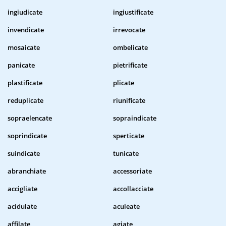
ingiudicate
ingiustificate
invendicate
irrevocate
mosaicate
ombelicate
panicate
pietrificate
plastificate
plicate
reduplicate
riunificate
sopraelencate
sopraindicate
soprindicate
sperticate
suindicate
tunicate
abranchiate
accessoriate
accigliate
accollacciate
acidulate
aculeate
affilate
agiate