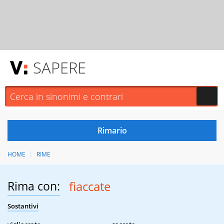
SAPERE
HOME
RIME
Rima con:
fiaccate
Sostantivi