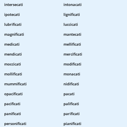
intersecati
intonacati
ipotecati
lignificati
lubrificati
luccicati
magnificati
mantecati
medicati
mellificati
mendicati
mercificati
moccicati
modificati
mollificati
monacati
mummificati
nidificati
opacificati
pacati
pacificati
palificati
panificati
parificati
personificati
pianificati