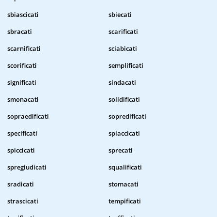
sbiascicati
sbiecati
sbracati
scarificati
scarnificati
sciabicati
scorificati
semplificati
significati
sindacati
smonacati
solidificati
sopraedificati
sopredificati
specificati
spiaccicati
spiccicati
sprecati
spregiudicati
squalificati
sradicati
stomacati
strascicati
tempificati