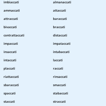
imbiaccati
almanaccati
ammaccati
attaccati
attraccati
baraccati
bivaccati
braccati
contrattaccati
distaccati
impaccati
impataccati
insaccati
intabaccati
intaccati
laccati
placcati
raccati
riattaccati
rinsaccati
sbaraccati
smaccati
spaccati
stabaccati
staccati
straccati