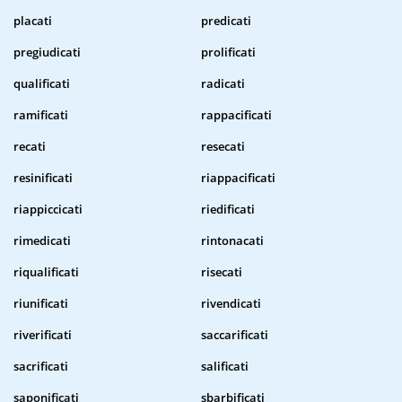
placati
predicati
pregiudicati
prolificati
qualificati
radicati
ramificati
rappacificati
recati
resecati
resinificati
riappacificati
riappiccicati
riedificati
rimedicati
rintonacati
riqualificati
risecati
riunificati
rivendicati
riverificati
saccarificati
sacrificati
salificati
saponificati
sbarbificati