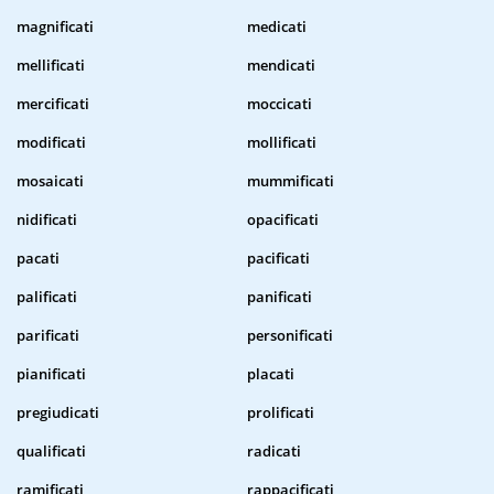
magnificati
medicati
mellificati
mendicati
mercificati
moccicati
modificati
mollificati
mosaicati
mummificati
nidificati
opacificati
pacati
pacificati
palificati
panificati
parificati
personificati
pianificati
placati
pregiudicati
prolificati
qualificati
radicati
ramificati
rappacificati