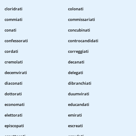
cloridrati
colonati
commiati
commissariati
conati
concubinati
confessorati
controcandidati
cordati
correggiati
cremolati
decanati
decemvirati
delegati
diaconati
dibranchiati
dottorati
duumvirati
economati
educandati
elettorati
emirati
episcopati
escreati