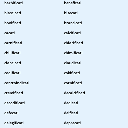
barbificati
beneficati
biascicati
bisecati
bonificati
brancicati
cacati
calcificati
carnificati
chiarificati
chilificati
chimificati
ciancicati
claudicati
codificati
cokificati
controindicati
cornificati
cremificati
decalcificati
decodificati
dedicati
defecati
deificati
delegificati
deprecati