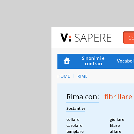
SAPERE
Sinonimi e
Vocabol
contrari
HOME
RIME
Rima con:
fibrillare
Sostantivi
collare
giullare
casolare
filare
templare
affare