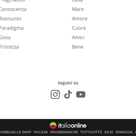
Conoscenza
Mare
Riassunto
Amore
Paradigma
Cuore
Gioia
Amici
Tristezza
Bene
Seguici su
AGINEGIALLE SHOP
PGCASA
PAGINEBIANCHE
TUTTOCITTÀ
DILEI
SIVIAGGIA