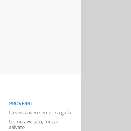
PROVERBI
La verità vien sempre a galla
Uomo avvisato, mezzo
salvato