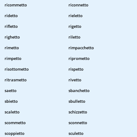
ricommetto
riconnetto
ridetto
rieletto
rifletto
rigetto
righetto
riletto
rimetto
rimpacchetto
rimpetto
riprometto
risottometto
rispetto
ritrasmetto
rivetto
saetto
sbanchetto
sbietto
sbulletto
scaletto
schizzetto
scommetto
sconnetto
scoppietto
sculetto