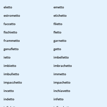
eletto
emetto
estrometto
etichetto
faccetto
filetto
fischietto
fletto
frammetto
garnetto
genufletto
getto
ietto
imbelletto
imbietto
imbrachetto
imbulletto
immetto
impacchetto
impachetto
incetto
inchiavetto
indetto
infetto