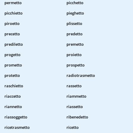
permetto
picchetto
picchietto
pieghetto
piroetto
plissetto
precetto
predetto
prediletto
premetto
progetto
proietto
prometto
prospetto
protetto
radiotrasmetto
raschietto
rassetto
riaccetto
riammetto
riannetto
riassetto
riassoggetto
ribenedetto
ricetrasmetto
ricetto