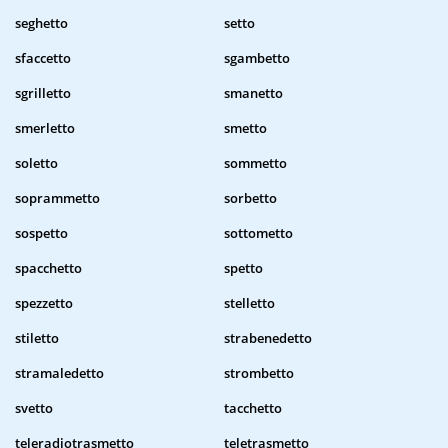
seghetto
setto
sfaccetto
sgambetto
sgrilletto
smanetto
smerletto
smetto
soletto
sommetto
soprammetto
sorbetto
sospetto
sottometto
spacchetto
spetto
spezzetto
stelletto
stiletto
strabenedetto
stramaledetto
strombetto
svetto
tacchetto
teleradiotrasmetto
teletrasmetto