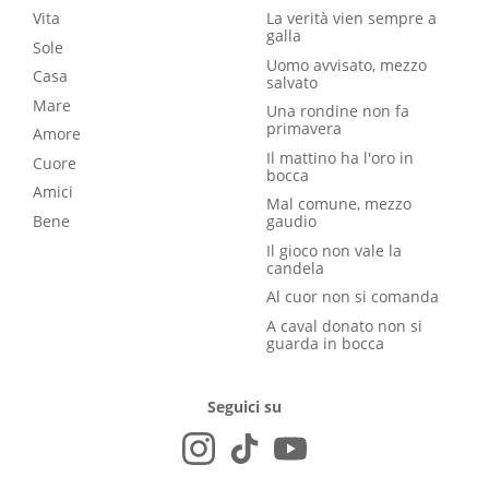
Vita
La verità vien sempre a
galla
Sole
Uomo avvisato, mezzo
Casa
salvato
Mare
Una rondine non fa
primavera
Amore
Il mattino ha l'oro in
Cuore
bocca
Amici
Mal comune, mezzo
Bene
gaudio
Il gioco non vale la
candela
Al cuor non si comanda
A caval donato non si
guarda in bocca
Seguici su