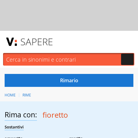
SAPERE
HOME
RIME
Rima con:
fioretto
Sostantivi