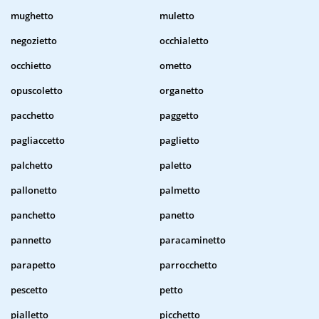
mughetto
muletto
negozietto
occhialetto
occhietto
ometto
opuscoletto
organetto
pacchetto
paggetto
pagliaccetto
paglietto
palchetto
paletto
pallonetto
palmetto
panchetto
panetto
pannetto
paracaminetto
parapetto
parrocchetto
pescetto
petto
pialletto
picchetto