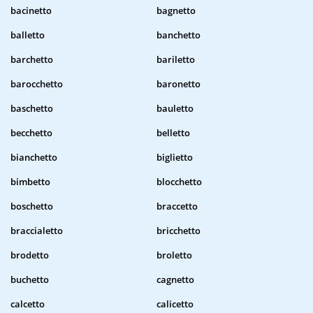
bacinetto
bagnetto
balletto
banchetto
barchetto
bariletto
barocchetto
baronetto
baschetto
bauletto
becchetto
belletto
bianchetto
biglietto
bimbetto
blocchetto
boschetto
braccetto
braccialetto
bricchetto
brodetto
broletto
buchetto
cagnetto
calcetto
calicetto