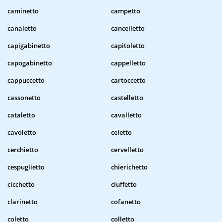
caminetto
campetto
canaletto
cancelletto
capigabinetto
capitoletto
capogabinetto
cappelletto
cappuccetto
cartoccetto
cassonetto
castelletto
cataletto
cavalletto
cavoletto
celetto
cerchietto
cervelletto
cespuglietto
chierichetto
cicchetto
ciuffetto
clarinetto
cofanetto
coletto
colletto