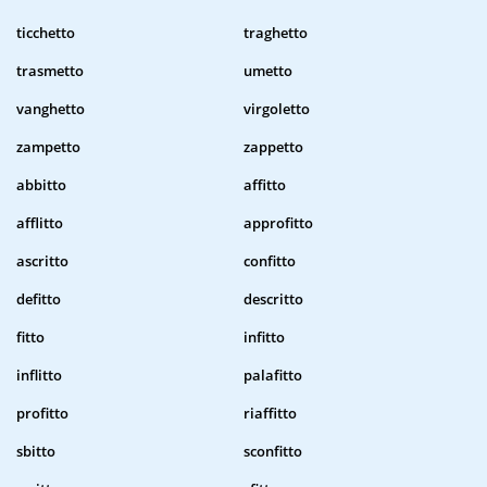
ticchetto
traghetto
trasmetto
umetto
vanghetto
virgoletto
zampetto
zappetto
abbitto
affitto
afflitto
approfitto
ascritto
confitto
defitto
descritto
fitto
infitto
inflitto
palafitto
profitto
riaffitto
sbitto
sconfitto