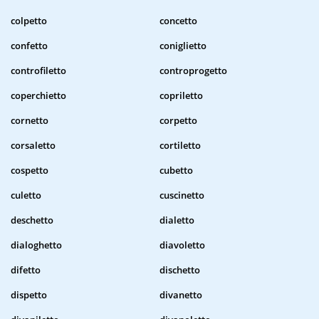
colpetto
concetto
confetto
coniglietto
controfiletto
controprogetto
coperchietto
copriletto
cornetto
corpetto
corsaletto
cortiletto
cospetto
cubetto
culetto
cuscinetto
deschetto
dialetto
dialoghetto
diavoletto
difetto
dischetto
dispetto
divanetto