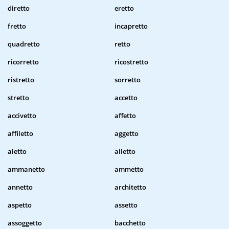
diretto
eretto
fretto
incapretto
quadretto
retto
ricorretto
ricostretto
ristretto
sorretto
stretto
accetto
accivetto
affetto
affiletto
aggetto
aletto
alletto
ammanetto
ammetto
annetto
architetto
aspetto
assetto
assoggetto
bacchetto