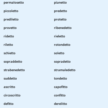
permalosetto
pianetto
piccoletto
predetto
prediletto
protetto
provetto
ribenedetto
ridetto
rieletto
riletto
rotondetto
schietto
soletto
sopraddetto
sopradetto
strabenedetto
stramaledetto
suddetto
tondetto
ascritto
capofitto
circoscritto
confitto
defitto
derelitto