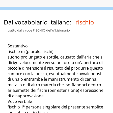
Dal vocabolario italiano:
fischio
tratto dalla voce FISCHIO del Wikizionario
Sostantivo
fischio m (plurale: fischi)
suono prolungato e sottile, causato dall'aria che si
dirige velocemente verso un foro o un'apertura di
piccole dimensioni il risultato del produrre questo
rumore con la bocca, eventualmente avvalendosi
di una o entrambe le mani strumento di canna,
metallo o di altro materia che, soffiandoci dentro
aria,emette dei fischi (per estensione) espressione
di disapprovazione
Voce verbale
fischio 1ª persona singolare del presente semplice
indicativo di fischiare