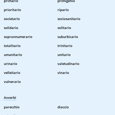
primario
primigenio
prioritario
ripario
societario
sociosanitario
solidario
solitario
soprannumerario
suburbicario
totalitario
trinitario
umanitario
unitario
urinario
valetudinario
velleitario
vinario
vulnerario
Avverbi
parecchio
diaccio