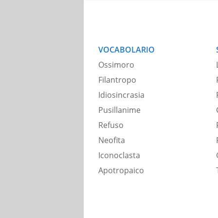
VOCABOLARIO
Ossimoro
Filantropo
Idiosincrasia
Pusillanime
Refuso
Neofita
Iconoclasta
Apotropaico