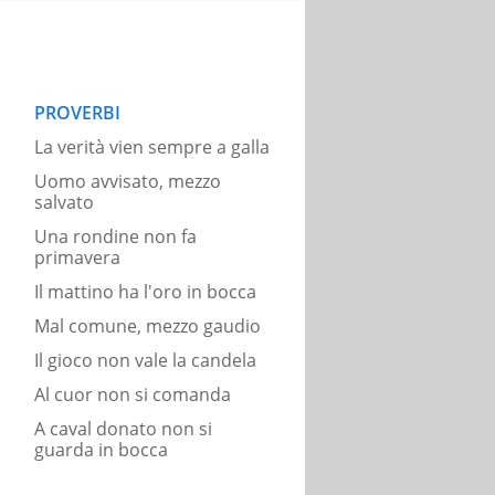
PROVERBI
La verità vien sempre a galla
Uomo avvisato, mezzo
salvato
Una rondine non fa
primavera
Il mattino ha l'oro in bocca
Mal comune, mezzo gaudio
Il gioco non vale la candela
Al cuor non si comanda
A caval donato non si
guarda in bocca