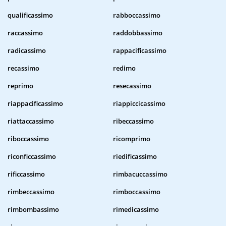
qualificassimo
rabboccassimo
raccassimo
raddobbassimo
radicassimo
rappacificassimo
recassimo
redimo
reprimo
resecassimo
riappacificassimo
riappiccicassimo
riattaccassimo
ribeccassimo
riboccassimo
ricomprimo
riconficcassimo
riedificassimo
rificcassimo
rimbacuccassimo
rimbeccassimo
rimboccassimo
rimbombassimo
rimedicassimo