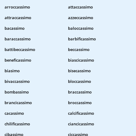
arroccassimo
attaccassimo
attraccassimo
azzeccassimo
bacassimo
baloccassimo
baraccassimo
barbificassimo
battibeccassimo
beccassimo
beneficassimo
biascicassimo
biasimo
bisecassimo
bivaccassimo
bloccassimo
bombassimo
braccassimo
brancicassimo
broccassimo
cacassimo
calcificassimo
chilificassimo
ciancicassimo
cibassimo
ciccassimo