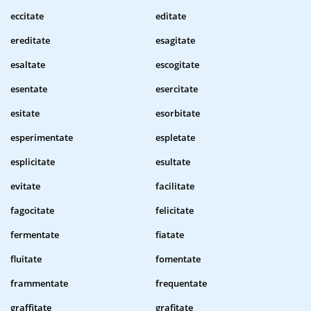
eccitate
editate
ereditate
esagitate
esaltate
escogitate
esentate
esercitate
esitate
esorbitate
esperimentate
espletate
esplicitate
esultate
evitate
facilitate
fagocitate
felicitate
fermentate
fiatate
fluitate
fomentate
frammentate
frequentate
graffitate
grafitate