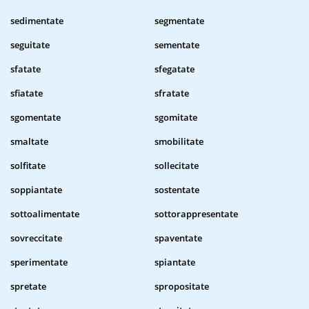
sedimentate
segmentate
seguitate
sementate
sfatate
sfegatate
sfiatate
sfratate
sgomentate
sgomitate
smaltate
smobilitate
solfitate
sollecitate
soppiantate
sostentate
sottoalimentate
sottorappresentate
sovreccitate
spaventate
sperimentate
spiantate
spretate
spropositate