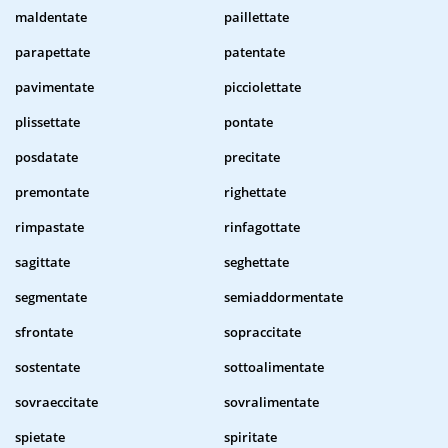
maldentate
paillettate
parapettate
patentate
pavimentate
picciolettate
plissettate
pontate
posdatate
precitate
premontate
righettate
rimpastate
rinfagottate
sagittate
seghettate
segmentate
semiaddormentate
sfrontate
sopraccitate
sostentate
sottoalimentate
sovraeccitate
sovralimentate
spietate
spiritate