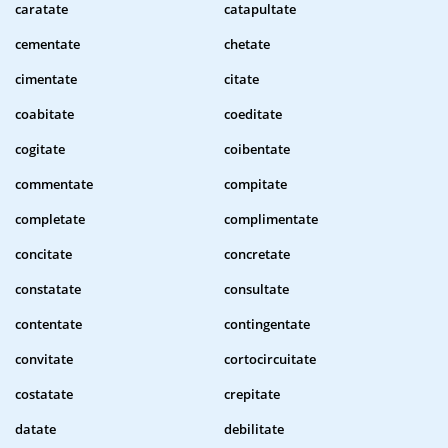
caratate
catapultate
cementate
chetate
cimentate
citate
coabitate
coeditate
cogitate
coibentate
commentate
compitate
completate
complimentate
concitate
concretate
constatate
consultate
contentate
contingentate
convitate
cortocircuitate
costatate
crepitate
datate
debilitate