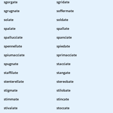
sgorgate
sgridate
sgrugnate
soffermate
solate
soldate
spalate
spallate
spallucciate
spanciate
spennellate
spiedate
spiumacciate
sprimacciate
spugnate
stacciate
staffilate
stangate
stenterellate
stereobate
stigmate
stilobate
stimmate
stincate
stivalate
stoccate