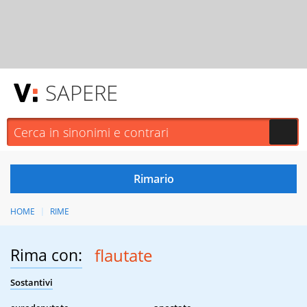
SAPERE
HOME
RIME
Rima con:
flautate
Sostantivi