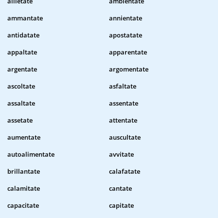
allietate
ambientate
ammantate
annientate
antidatate
apostatate
appaltate
apparentate
argentate
argomentate
ascoltate
asfaltate
assaltate
assentate
assetate
attentate
aumentate
auscultate
autoalimentate
avvitate
brillantate
calafatate
calamitate
cantate
capacitate
capitate