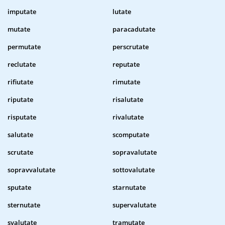
imputate
lutate
mutate
paracadutate
permutate
perscrutate
reclutate
reputate
rifiutate
rimutate
riputate
risalutate
risputate
rivalutate
salutate
scomputate
scrutate
sopravalutate
sopravvalutate
sottovalutate
sputate
starnutate
sternutate
supervalutate
svalutate
tramutate