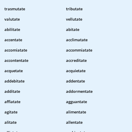
trasmutate
tributate
valutate
vellutate
abilitate
abitate
accentate
acclimatate
accomiatate
accommiatate
accontentate
accreditate
acquetate
acquietate
addebitate
addentate
additate
addormentate
affiatate
agguantate
agitate
alimentate
alitate
allentate