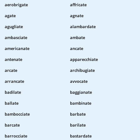
aerobrigate
affricate
agate
agnate
agugliate
alambardate
ambasciate
ambate
americanate
ancate
antenate
apparecchiate
arcate
archibugiate
arrancate
avvocate
badilate
baggianate
ballate
bambinate
bambocciate
barbate
barcate
barilate
barrocciate
bastardate