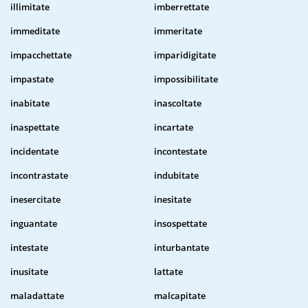
illimitate
imberrettate
immeditate
immeritate
impacchettate
imparidigitate
impastate
impossibilitate
inabitate
inascoltate
inaspettate
incartate
incidentate
incontestate
incontrastate
indubitate
inesercitate
inesitate
inguantate
insospettate
intestate
inturbantate
inusitate
lattate
maladattate
malcapitate