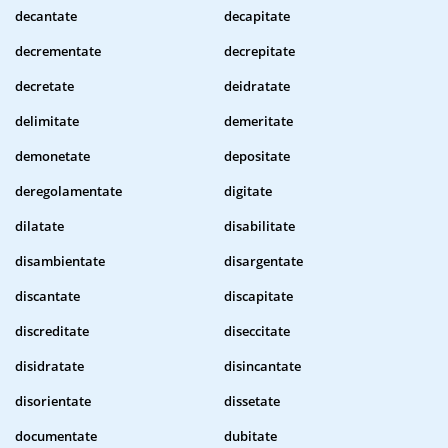
decantate
decapitate
decrementate
decrepitate
decretate
deidratate
delimitate
demeritate
demonetate
depositate
deregolamentate
digitate
dilatate
disabilitate
disambientate
disargentate
discantate
discapitate
discreditate
diseccitate
disidratate
disincantate
disorientate
dissetate
documentate
dubitate