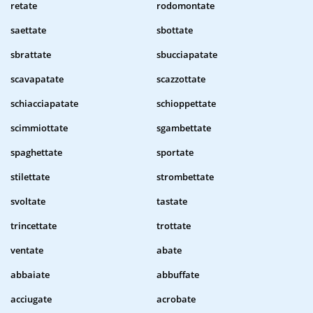
retate
rodomontate
saettate
sbottate
sbrattate
sbucciapatate
scavapatate
scazzottate
schiacciapatate
schioppettate
scimmiottate
sgambettate
spaghettate
sportate
stilettate
strombettate
svoltate
tastate
trincettate
trottate
ventate
abate
abbaiate
abbuffate
acciugate
acrobate