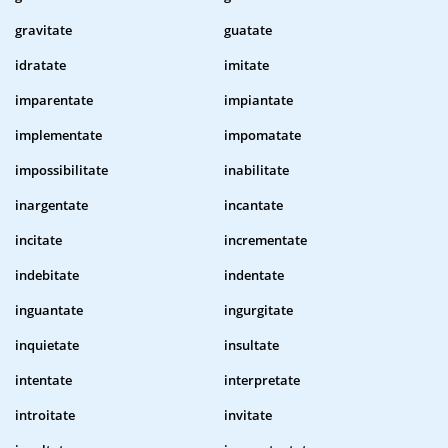
gravitate
guatate
idratate
imitate
imparentate
impiantate
implementate
impomatate
impossibilitate
inabilitate
inargentate
incantate
incitate
incrementate
indebitate
indentate
inguantate
ingurgitate
inquietate
insultate
intentate
interpretate
introitate
invitate