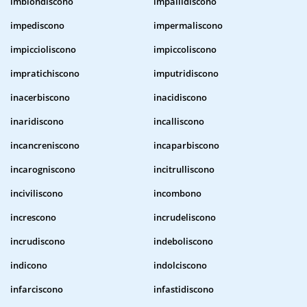
imbiondiscono
impallidiscono
impediscono
impermaliscono
impiccioliscono
impiccoliscono
impratichiscono
imputridiscono
inacerbiscono
inacidiscono
inaridiscono
incalliscono
incancreniscono
incaparbiscono
incarogniscono
incitrulliscono
inciviliscono
incombono
increscono
incrudeliscono
incrudiscono
indeboliscono
indicono
indolciscono
infarciscono
infastidiscono