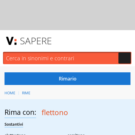
SAPERE
HOME
RIME
Rima con:
flettono
Sostantivi