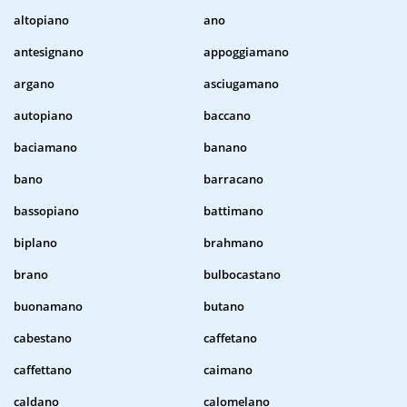
altopiano
ano
antesignano
appoggiamano
argano
asciugamano
autopiano
baccano
baciamano
banano
bano
barracano
bassopiano
battimano
biplano
brahmano
brano
bulbocastano
buonamano
butano
cabestano
caffetano
caffettano
caimano
caldano
calomelano