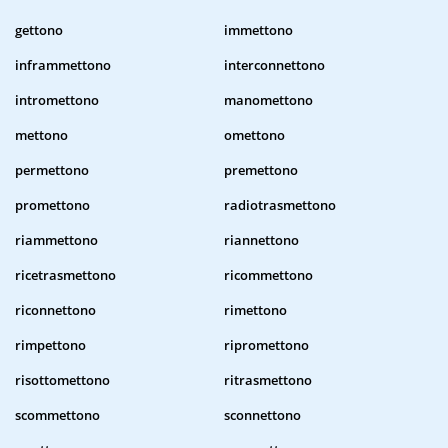
gettono
immettono
inframmettono
interconnettono
intromettono
manomettono
mettono
omettono
permettono
premettono
promettono
radiotrasmettono
riammettono
riannettono
ricetrasmettono
ricommettono
riconnettono
rimettono
rimpettono
ripromettono
risottomettono
ritrasmettono
scommettono
sconnettono