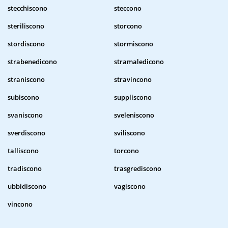
stecchiscono
steccono
steriliscono
storcono
stordiscono
stormiscono
strabenedicono
stramaledicono
straniscono
stravincono
subiscono
suppliscono
svaniscono
sveleniscono
sverdiscono
sviliscono
talliscono
torcono
tradiscono
trasgrediscono
ubbidiscono
vagiscono
vincono