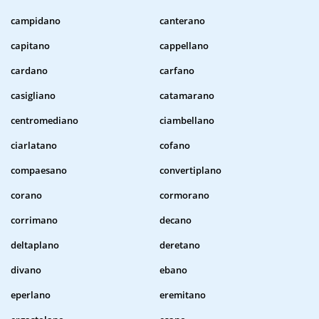
campidano
canterano
capitano
cappellano
cardano
carfano
casigliano
catamarano
centromediano
ciambellano
ciarlatano
cofano
compaesano
convertiplano
corano
cormorano
corrimano
decano
deltaplano
deretano
divano
ebano
eperlano
eremitano