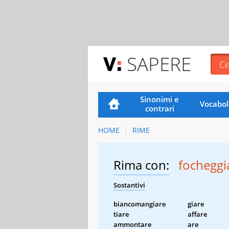
SAPERE
Sinonimi e
Vocabol
contrari
HOME
RIME
Rima con:
focheggi
Sostantivi
biancomangiare
giare
tiare
affare
ammontare
are