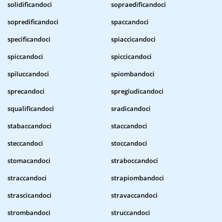
solidificandoci
sopraedificandoci
sopredificandoci
spaccandoci
specificandoci
spiaccicandoci
spiccandoci
spiccicandoci
spiluccandoci
spiombandoci
sprecandoci
spregiudicandoci
squalificandoci
sradicandoci
stabaccandoci
staccandoci
steccandoci
stoccandoci
stomacandoci
straboccandoci
straccandoci
strapiombandoci
strascicandoci
stravaccandoci
strombandoci
struccandoci