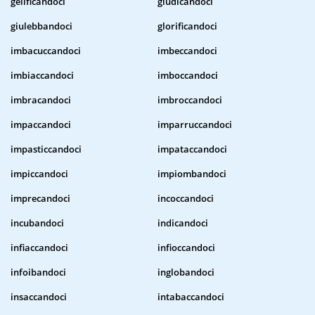
gelificandoci
giudicandoci
giulebbandoci
glorificandoci
imbacuccandoci
imbeccandoci
imbiaccandoci
imboccandoci
imbracandoci
imbroccandoci
impaccandoci
imparruccandoci
impasticcandoci
impataccandoci
impiccandoci
impiombandoci
imprecandoci
incoccandoci
incubandoci
indicandoci
infiaccandoci
infioccandoci
infoibandoci
inglobandoci
insaccandoci
intabaccandoci