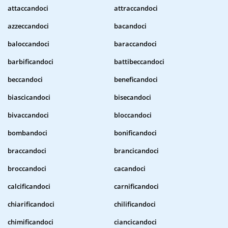
attaccandoci
attraccandoci
azzeccandoci
bacandoci
baloccandoci
baraccandoci
barbificandoci
battibeccandoci
beccandoci
beneficandoci
biascicandoci
bisecandoci
bivaccandoci
bloccandoci
bombandoci
bonificandoci
braccandoci
brancicandoci
broccandoci
cacandoci
calcificandoci
carnificandoci
chiarificandoci
chilificandoci
chimificandoci
ciancicandoci