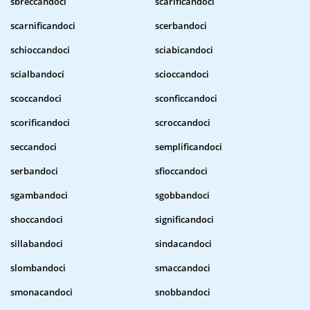
sbreccandoci
scarificandoci
scarnificandoci
scerbandoci
schioccandoci
sciabicandoci
scialbandoci
scioccandoci
scoccandoci
sconficcandoci
scorificandoci
scroccandoci
seccandoci
semplificandoci
serbandoci
sfioccandoci
sgambandoci
sgobbandoci
shoccandoci
significandoci
sillabandoci
sindacandoci
slombandoci
smaccandoci
smonacandoci
snobbandoci