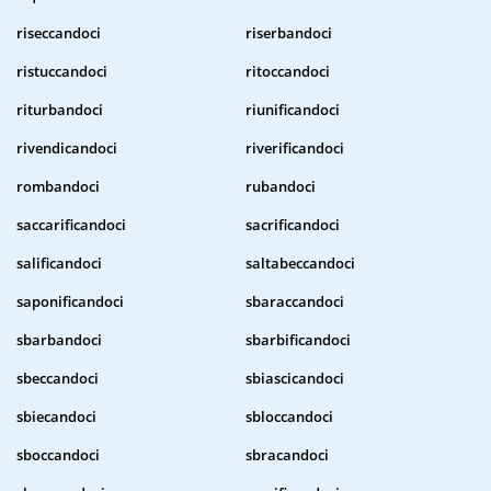
riseccandoci
riserbandoci
ristuccandoci
ritoccandoci
riturbandoci
riunificandoci
rivendicandoci
riverificandoci
rombandoci
rubandoci
saccarificandoci
sacrificandoci
salificandoci
saltabeccandoci
saponificandoci
sbaraccandoci
sbarbandoci
sbarbificandoci
sbeccandoci
sbiascicandoci
sbiecandoci
sbloccandoci
sboccandoci
sbracandoci