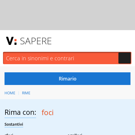
SAPERE
HOME
RIME
Rima con:
foci
Sostantivi