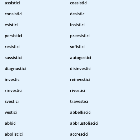
assistici
coesistici
consistici
desistici
esistici
insistici
persistici
preesistici
resistici
sofistici
sussistici
autogestici
diagnostici
disinvestici
investici
reinvestici
rinvestici
rivestici
svestici
travestici
vestici
abbelliscici
abbici
abbrustoliscici
aboliscici
accrescici