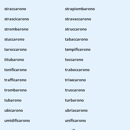
straccarono
strapiombarono
strascicarono
stravaccarono
strombarono
struccarono
stuccarono
tabaccarono
taroccarono
tempificarono
titubarono
toccarono
tonificarono
traboccarono
trafficarono
trisecarono
trombarono
truccarono
tubarono
turbarono
ubicarono
ubriacarono
umidificarono
unificarono