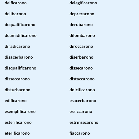
deificarono
delegificarono
delibarono
deprecarono
dequalificarono
derubarono
deumidificarono
dilombarono
diradicarono
diroccarono
disacerbarono
diserbarono
disqualificarono
dissecarono
disseccarono
distaccarono
disturbarono
dolcificarono
edificarono
esacerbarono
esemplificarono
essiccarono
esterificarono
estrinsecarono
eterificarono
fiaccarono