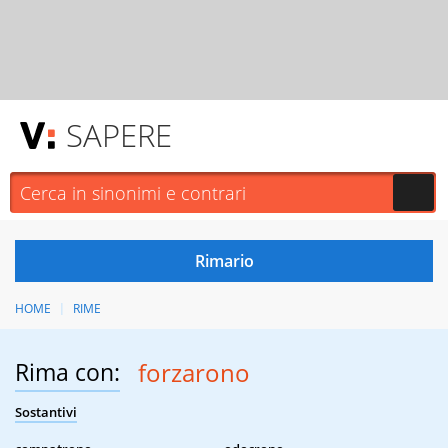
SAPERE
HOME
RIME
Rima con:
forzarono
Sostantivi