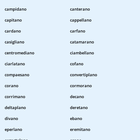
campidano
canterano
capitano
cappellano
cardano
carfano
casigliano
catamarano
centromediano
ciambellano
ciarlatano
cofano
compaesano
convertiplano
corano
cormorano
corrimano
decano
deltaplano
deretano
divano
ebano
eperlano
eremitano