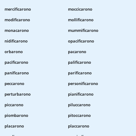
mercificarono
moccicarono
modificarono
mollificarono
monacarono
mummificarono
nidificarono
opacificarono
orbarono
pacarono
pacificarono
palificarono
panificarono
parificarono
peccarono
personificarono
perturbarono
pianificarono
piccarono
piluccarono
piombarono
pitoccarono
placarono
placcarono