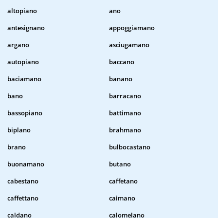
altopiano
ano
antesignano
appoggiamano
argano
asciugamano
autopiano
baccano
baciamano
banano
bano
barracano
bassopiano
battimano
biplano
brahmano
brano
bulbocastano
buonamano
butano
cabestano
caffetano
caffettano
caimano
caldano
calomelano