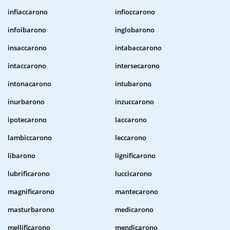
infiaccarono
infioccarono
infoibarono
inglobarono
insaccarono
intabaccarono
intaccarono
intersecarono
intonacarono
intubarono
inurbarono
inzuccarono
ipotecarono
laccarono
lambiccarono
leccarono
libarono
lignificarono
lubrificarono
luccicarono
magnificarono
mantecarono
masturbarono
medicarono
mellificarono
mendicarono