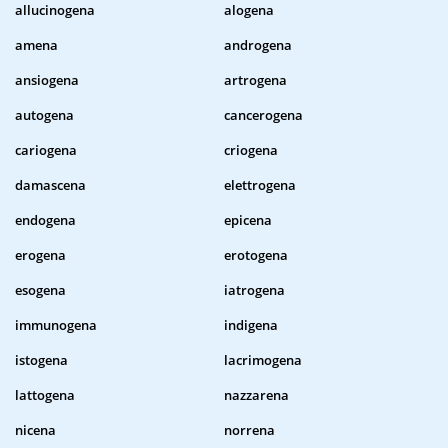
allucinogena
alogena
amena
androgena
ansiogena
artrogena
autogena
cancerogena
cariogena
criogena
damascena
elettrogena
endogena
epicena
erogena
erotogena
esogena
iatrogena
immunogena
indigena
istogena
lacrimogena
lattogena
nazzarena
nicena
norrena