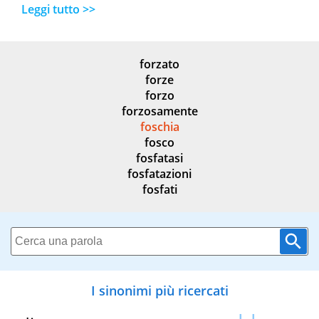
Leggi tutto >>
forzato
forze
forzo
forzosamente
foschia
fosco
fosfatasi
fosfatazioni
fosfati
I sinonimi più ricercati