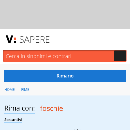
SAPERE
HOME
RIME
Rima con:
foschie
Sostantivi