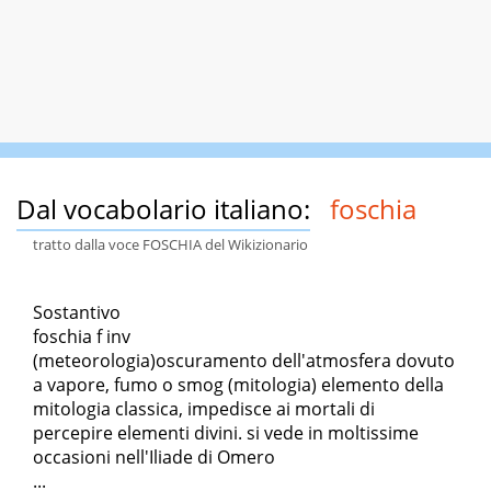
Dal vocabolario italiano:
foschia
tratto dalla voce FOSCHIA del Wikizionario
Sostantivo
foschia f inv
(meteorologia)oscuramento dell'atmosfera dovuto
a vapore, fumo o smog (mitologia) elemento della
mitologia classica, impedisce ai mortali di
percepire elementi divini. si vede in moltissime
occasioni nell'Iliade di Omero
...