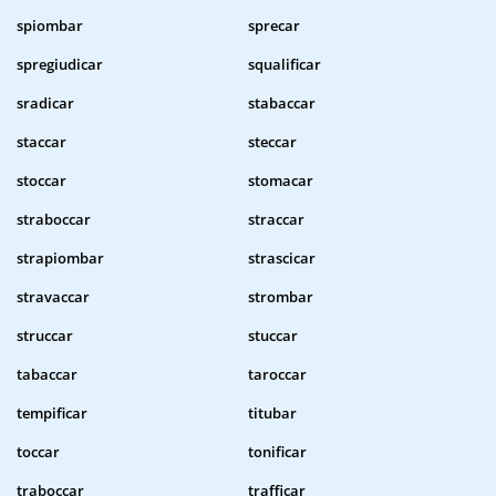
spiombar
sprecar
spregiudicar
squalificar
sradicar
stabaccar
staccar
steccar
stoccar
stomacar
straboccar
straccar
strapiombar
strascicar
stravaccar
strombar
struccar
stuccar
tabaccar
taroccar
tempificar
titubar
toccar
tonificar
traboccar
trafficar