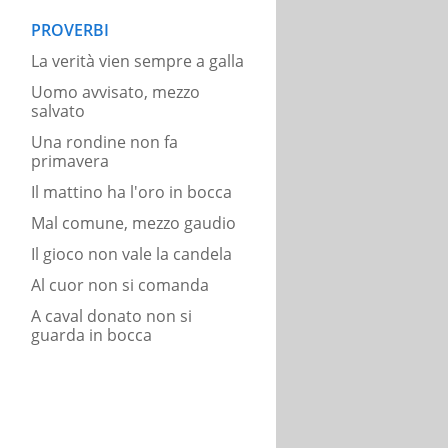
PROVERBI
La verità vien sempre a galla
Uomo avvisato, mezzo
salvato
Una rondine non fa
primavera
Il mattino ha l'oro in bocca
Mal comune, mezzo gaudio
Il gioco non vale la candela
Al cuor non si comanda
A caval donato non si
guarda in bocca