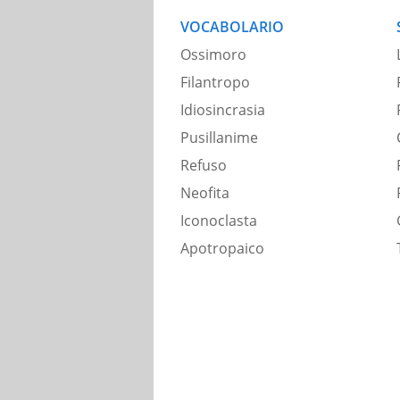
VOCABOLARIO
Ossimoro
Filantropo
Idiosincrasia
Pusillanime
Refuso
Neofita
Iconoclasta
Apotropaico