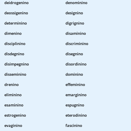
deidrogenino
denominino
deossigenino
designino
determinino
digrignino
dimenino
disaminino
disciplinino
discriminino
disdegnino
disegnino
disimpegnino
disordinino
disseminino
dominino
drenino
effeminino
eliminino
emarginino
esaminino
espugnino
estrogenino
eterodinino
evaginino
fascinino