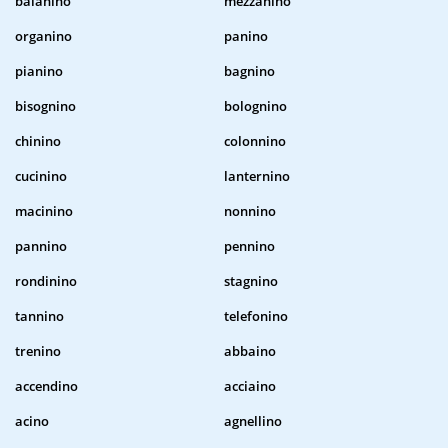
balanino
mezzanino
organino
panino
pianino
bagnino
bisognino
bolognino
chinino
colonnino
cucinino
lanternino
macinino
nonnino
pannino
pennino
rondinino
stagnino
tannino
telefonino
trenino
abbaino
accendino
acciaino
acino
agnellino