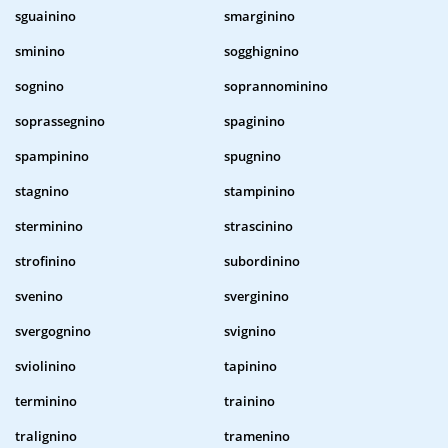
sguainino
smarginino
sminino
sogghignino
sognino
soprannominino
soprassegnino
spaginino
spampinino
spugnino
stagnino
stampinino
sterminino
strascinino
strofinino
subordinino
svenino
sverginino
svergognino
svignino
sviolinino
tapinino
terminino
trainino
tralignino
tramenino