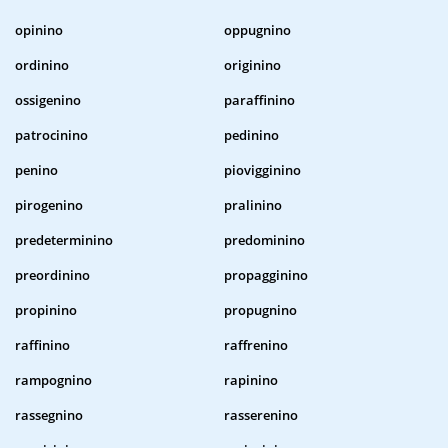
opinino
oppugnino
ordinino
originino
ossigenino
paraffinino
patrocinino
pedinino
penino
piovigginino
pirogenino
pralinino
predeterminino
predominino
preordinino
propagginino
propinino
propugnino
raffinino
raffrenino
rampognino
rapinino
rassegnino
rasserenino