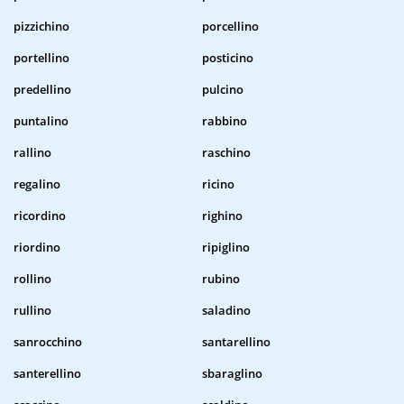
pizzichino
porcellino
portellino
posticino
predellino
pulcino
puntalino
rabbino
rallino
raschino
regalino
ricino
ricordino
righino
riordino
ripiglino
rollino
rubino
rullino
saladino
sanrocchino
santarellino
santerellino
sbaraglino