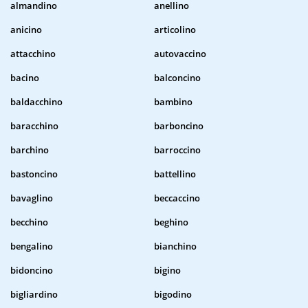
almandino
anellino
anicino
articolino
attacchino
autovaccino
bacino
balconcino
baldacchino
bambino
baracchino
barboncino
barchino
barroccino
bastoncino
battellino
bavaglino
beccaccino
becchino
beghino
bengalino
bianchino
bidoncino
bigino
bigliardino
bigodino