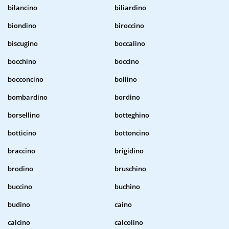
bilancino
biliardino
biondino
biroccino
biscugino
boccalino
bocchino
boccino
bocconcino
bollino
bombardino
bordino
borsellino
botteghino
botticino
bottoncino
braccino
brigidino
brodino
bruschino
buccino
buchino
budino
caino
calcino
calcolino