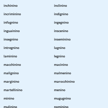
inchinino
inclinino
incriminino
indignino
infognino
ingegnino
inguainino
inscenino
insegnino
inseminino
intregnino
lagnino
laminino
legnino
macchinino
macinino
malignino
malmenino
marginino
marocchinino
martellinino
menino
minino
mugugnino
mulinino
nominino