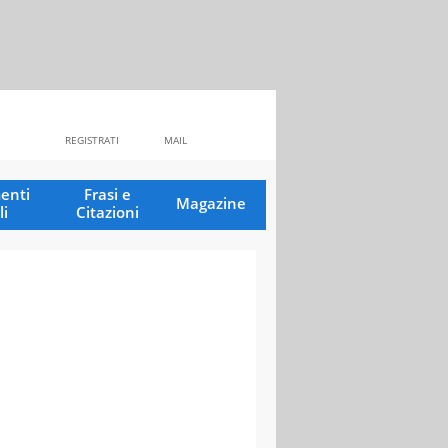
REGISTRATI
MAIL
enti
Frasi e
Magazine
li
Citazioni