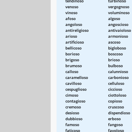
tendinoso
turbinoso
venoso
vergognoso
vinoso
voluminoso
afoso
algoso
angoloso
angoscioso
antireligioso
antivaioloso
arioso
armonioso
artificioso
ascoso
bellicoso
bigloboso
borioso
boscoso
brigoso
brioso
brumoso
bulboso
calloso
calunnioso
caramelloso
carbonioso
cavilloso
celluloso
cespuglioso
ciccioso
cimoso
ciottoloso
contagioso
copioso
cremoso
cruscoso
desioso
dispendioso
dubbioso
erboso
famoso
fangoso
faticoso
favoloso