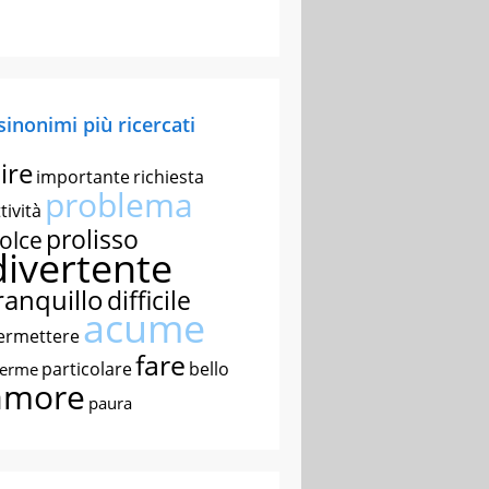
 sinonimi più ricercati
ire
importante
richiesta
problema
tività
prolisso
olce
divertente
ranquillo
difficile
acume
ermettere
fare
particolare
bello
nerme
amore
paura