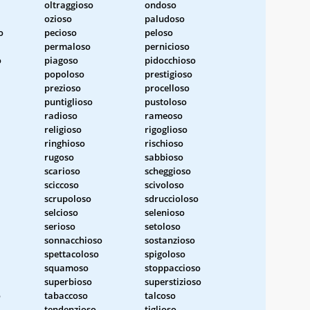
oltraggioso
ondoso
ozioso
paludoso
o
pecioso
peloso
permaloso
pernicioso
o
piagoso
pidocchioso
popoloso
prestigioso
prezioso
procelloso
puntiglioso
pustoloso
radioso
rameoso
religioso
rigoglioso
ringhioso
rischioso
rugoso
sabbioso
scarioso
scheggioso
sciccoso
scivoloso
scrupoloso
sdruccioloso
selcioso
selenioso
serioso
setoloso
sonnacchioso
sostanzioso
spettacoloso
spigoloso
squamoso
stoppaccioso
superbioso
superstizioso
o
tabaccoso
talcoso
tendenzioso
tiglioso