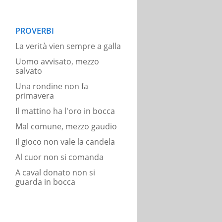
PROVERBI
La verità vien sempre a galla
Uomo avvisato, mezzo
salvato
Una rondine non fa
primavera
Il mattino ha l'oro in bocca
Mal comune, mezzo gaudio
Il gioco non vale la candela
Al cuor non si comanda
A caval donato non si
guarda in bocca