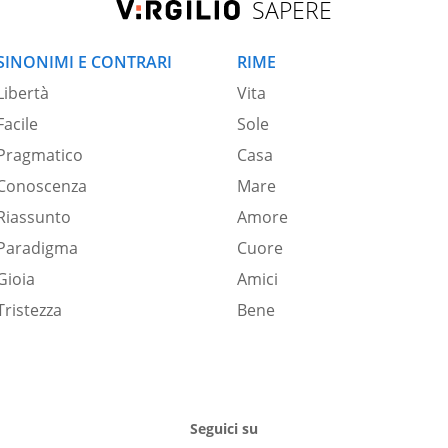
SAPERE
SINONIMI E CONTRARI
RIME
Libertà
Vita
Facile
Sole
Pragmatico
Casa
Conoscenza
Mare
Riassunto
Amore
Paradigma
Cuore
Gioia
Amici
Tristezza
Bene
Seguici su