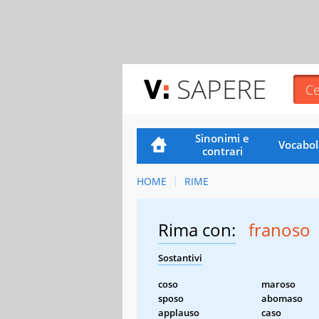
SAPERE
Sinonimi e
Vocabol
contrari
HOME
RIME
Rima con:
franoso
Sostantivi
coso
maroso
sposo
abomaso
applauso
caso