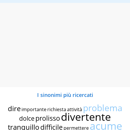
I sinonimi più ricercati
problema
dire
importante
richiesta
attività
divertente
prolisso
dolce
acume
tranquillo
difficile
permettere