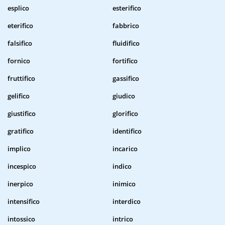
esplico
esterifico
eterifico
fabbrico
falsifico
fluidifico
fornico
fortifico
fruttifico
gassifico
gelifico
giudico
giustifico
glorifico
gratifico
identifico
implico
incarico
incespico
indico
inerpico
inimico
intensifico
interdico
intossico
intrico