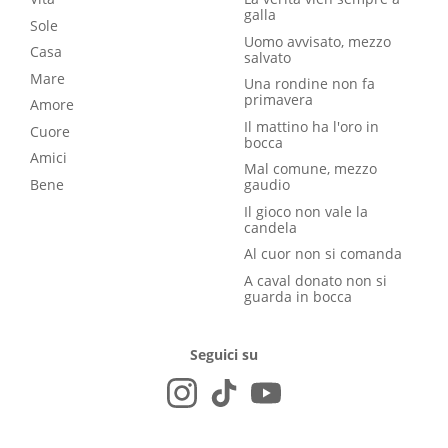
galla
Sole
Uomo avvisato, mezzo
Casa
salvato
Mare
Una rondine non fa
primavera
Amore
Il mattino ha l'oro in
Cuore
bocca
Amici
Mal comune, mezzo
Bene
gaudio
Il gioco non vale la
candela
Al cuor non si comanda
A caval donato non si
guarda in bocca
Seguici su