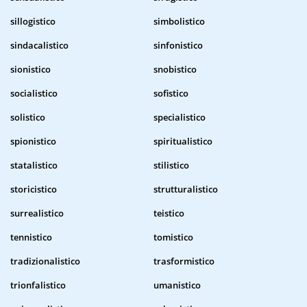
sillogistico
simbolistico
sindacalistico
sinfonistico
sionistico
snobistico
socialistico
sofistico
solistico
specialistico
spionistico
spiritualistico
statalistico
stilistico
storicistico
strutturalistico
surrealistico
teistico
tennistico
tomistico
tradizionalistico
trasformistico
trionfalistico
umanistico