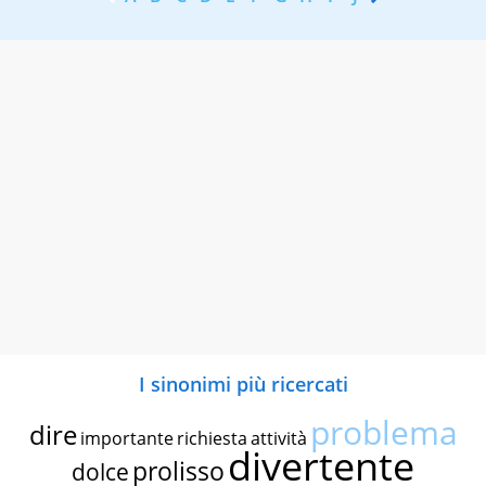
I sinonimi più ricercati
problema
dire
importante
richiesta
attività
divertente
prolisso
dolce