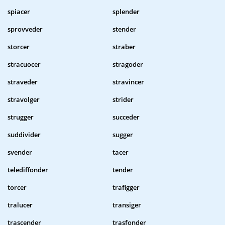
spiacer
splender
sprovveder
stender
storcer
straber
stracuocer
stragoder
straveder
stravincer
stravolger
strider
strugger
succeder
suddivider
sugger
svender
tacer
telediffonder
tender
torcer
trafigger
tralucer
transiger
trascender
trasfonder