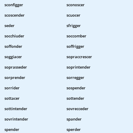
sconfigger
sconoscer
scoscender
scuocer
seder
sfrigger
socchiuder
soccomber
soffonder
soffrigger
soggiacer
sopraccrescer
soprasseder
soprintender
sorprender
sorregger
sorrider
sospender
sottacer
sottender
sottintender
sovrecceder
sovrintender
spander
spender
sperder