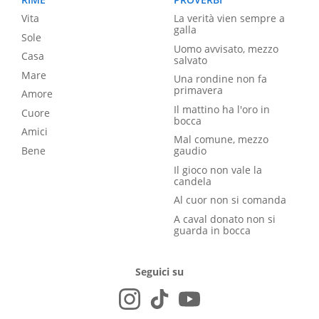
Vita
La verità vien sempre a
galla
Sole
Uomo avvisato, mezzo
Casa
salvato
Mare
Una rondine non fa
primavera
Amore
Il mattino ha l'oro in
Cuore
bocca
Amici
Mal comune, mezzo
Bene
gaudio
Il gioco non vale la
candela
Al cuor non si comanda
A caval donato non si
guarda in bocca
Seguici su