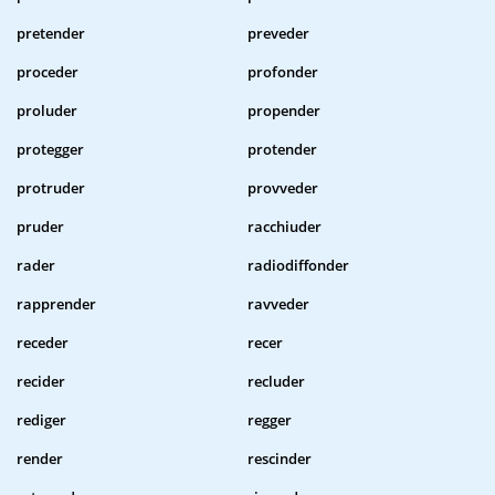
pretender
preveder
proceder
profonder
proluder
propender
protegger
protender
protruder
provveder
pruder
racchiuder
rader
radiodiffonder
rapprender
ravveder
receder
recer
recider
recluder
rediger
regger
render
rescinder