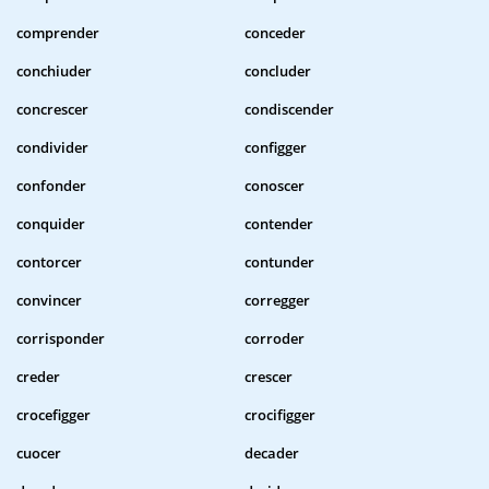
comprender
conceder
conchiuder
concluder
concrescer
condiscender
condivider
configger
confonder
conoscer
conquider
contender
contorcer
contunder
convincer
corregger
corrisponder
corroder
creder
crescer
crocefigger
crocifigger
cuocer
decader