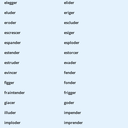
elegger
elider
eluder
eriger
eroder
escluder
escrescer
esiger
espander
esploder
estender
estorcer
estruder
evader
evincer
fender
figger
fonder
fraintender
frigger
giacer
goder
illuder
impender
imploder
imprender