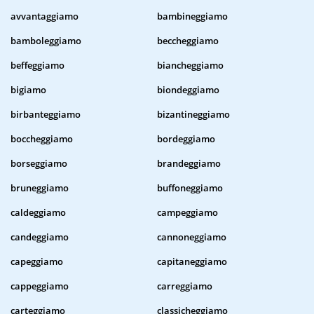
avvantaggiamo
bambineggiamo
bamboleggiamo
beccheggiamo
beffeggiamo
biancheggiamo
bigiamo
biondeggiamo
birbanteggiamo
bizantineggiamo
boccheggiamo
bordeggiamo
borseggiamo
brandeggiamo
bruneggiamo
buffoneggiamo
caldeggiamo
campeggiamo
candeggiamo
cannoneggiamo
capeggiamo
capitaneggiamo
cappeggiamo
carreggiamo
carteggiamo
classicheggiamo