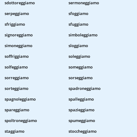
sdottoreggiamo
sermoneggiamo
serpeggiamo
sfoggiamo
sfriggiamo
sfuggiamo
signoreggiamo
simboleggiamo
simoneggiamo
sloggiamo
soffriggiamo
soleggiamo
solfeggiamo
someggiamo
sorreggiamo
sorseggiamo
sorteggiamo
spadroneggiamo
spagnoleggiamo
spalleggiamo
spareggiamo
spazieggiamo
spoltroneggiamo
spumeggiamo
staggiamo
stoccheggiamo