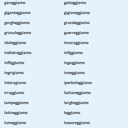
gareggiamo
gatteggiamo
giganteggiamo
gigioneggiamo
gorgheggiamo
grandeggiamo
granuleggiamo
guerreggiamo
idoleggiamo
incoraggiamo
indietreggiamo
infiggiamo
infliggiamo
ingaggiamo
ingrigiamo
inneggiamo
interagiamo
iperboleggiamo
irraggiamo
italianeggiamo
lampeggiamo
largheggiamo
latineggiamo
leggiamo
lumeggiamo
lussureggiamo