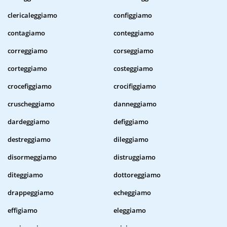
clericaleggiamo
configgiamo
contagiamo
conteggiamo
correggiamo
corseggiamo
corteggiamo
costeggiamo
crocefiggiamo
crocifiggiamo
cruscheggiamo
danneggiamo
dardeggiamo
defiggiamo
destreggiamo
dileggiamo
disormeggiamo
distruggiamo
diteggiamo
dottoreggiamo
drappeggiamo
echeggiamo
effigiamo
eleggiamo