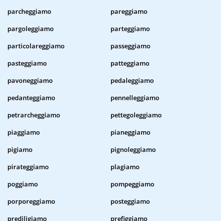
parcheggiamo
pareggiamo
pargoleggiamo
parteggiamo
particolareggiamo
passeggiamo
pasteggiamo
patteggiamo
pavoneggiamo
pedaleggiamo
pedanteggiamo
pennelleggiamo
petrarcheggiamo
pettegoleggiamo
piaggiamo
pianeggiamo
pigiamo
pignoleggiamo
pirateggiamo
plagiamo
poggiamo
pompeggiamo
porporeggiamo
posteggiamo
prediligiamo
prefiggiamo