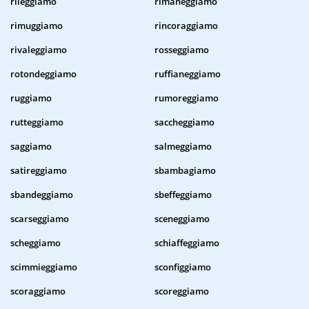
rileggiamo
rimaneggiamo
rimuggiamo
rincoraggiamo
rivaleggiamo
rosseggiamo
rotondeggiamo
ruffianeggiamo
ruggiamo
rumoreggiamo
rutteggiamo
saccheggiamo
saggiamo
salmeggiamo
satireggiamo
sbambagiamo
sbandeggiamo
sbeffeggiamo
scarseggiamo
sceneggiamo
scheggiamo
schiaffeggiamo
scimmieggiamo
sconfiggiamo
scoraggiamo
scoreggiamo