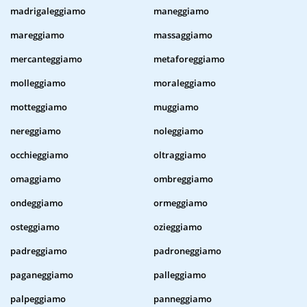
madrigaleggiamo
maneggiamo
mareggiamo
massaggiamo
mercanteggiamo
metaforeggiamo
molleggiamo
moraleggiamo
motteggiamo
muggiamo
nereggiamo
noleggiamo
occhieggiamo
oltraggiamo
omaggiamo
ombreggiamo
ondeggiamo
ormeggiamo
osteggiamo
ozieggiamo
padreggiamo
padroneggiamo
paganeggiamo
palleggiamo
palpeggiamo
panneggiamo