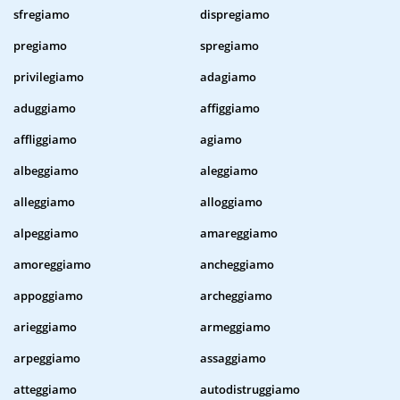
sfregiamo
dispregiamo
pregiamo
spregiamo
privilegiamo
adagiamo
aduggiamo
affiggiamo
affliggiamo
agiamo
albeggiamo
aleggiamo
alleggiamo
alloggiamo
alpeggiamo
amareggiamo
amoreggiamo
ancheggiamo
appoggiamo
archeggiamo
arieggiamo
armeggiamo
arpeggiamo
assaggiamo
atteggiamo
autodistruggiamo