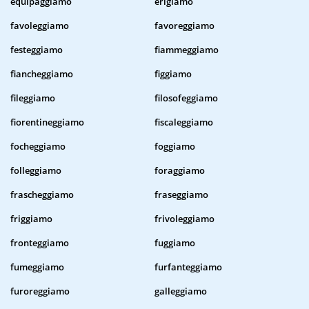
equipaggiamo
erigiamo
favoleggiamo
favoreggiamo
festeggiamo
fiammeggiamo
fiancheggiamo
figgiamo
fileggiamo
filosofeggiamo
fiorentineggiamo
fiscaleggiamo
focheggiamo
foggiamo
folleggiamo
foraggiamo
frascheggiamo
fraseggiamo
friggiamo
frivoleggiamo
fronteggiamo
fuggiamo
fumeggiamo
furfanteggiamo
furoreggiamo
galleggiamo