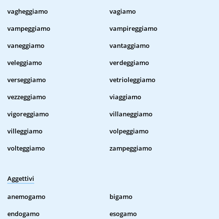
vagheggiamo
vagiamo
vampeggiamo
vampireggiamo
vaneggiamo
vantaggiamo
veleggiamo
verdeggiamo
verseggiamo
vetrioleggiamo
vezzeggiamo
viaggiamo
vigoreggiamo
villaneggiamo
villeggiamo
volpeggiamo
volteggiamo
zampeggiamo
Aggettivi
anemogamo
bigamo
endogamo
esogamo