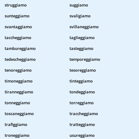
struggiamo
suggiamo
sunteggiamo
svaligiamo
svantaggiamo
svillaneggiamo
taccheggiamo
taglieggiamo
tambureggiamo
tasteggiamo
tedescheggiamo
temporeggiamo
tenoreggiamo
tesoreggiamo
timoneggiamo
tinteggiamo
tiranneggiamo
tondeggiamo
tonneggiamo
torreggiamo
toscaneggiamo
traccheggiamo
trafiggiamo
tratteggiamo
troneggiamo
usureggiamo