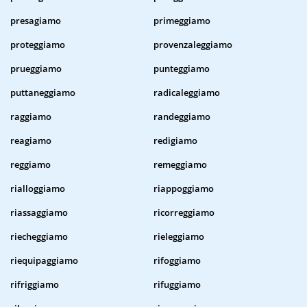
presagiamo
primeggiamo
proteggiamo
provenzaleggiamo
prueggiamo
punteggiamo
puttaneggiamo
radicaleggiamo
raggiamo
randeggiamo
reagiamo
redigiamo
reggiamo
remeggiamo
rialloggiamo
riappoggiamo
riassaggiamo
ricorreggiamo
riecheggiamo
rieleggiamo
riequipaggiamo
rifoggiamo
rifriggiamo
rifuggiamo