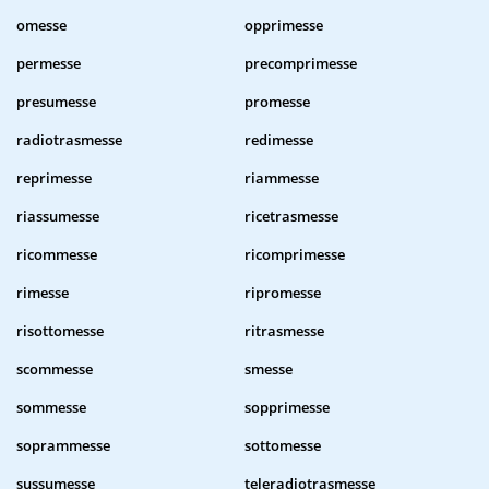
omesse
opprimesse
permesse
precomprimesse
presumesse
promesse
radiotrasmesse
redimesse
reprimesse
riammesse
riassumesse
ricetrasmesse
ricommesse
ricomprimesse
rimesse
ripromesse
risottomesse
ritrasmesse
scommesse
smesse
sommesse
sopprimesse
soprammesse
sottomesse
sussumesse
teleradiotrasmesse