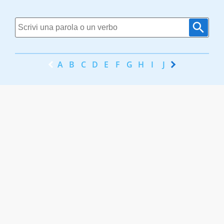
A
B
C
D
E
F
G
H
I
J
K
L
M
N