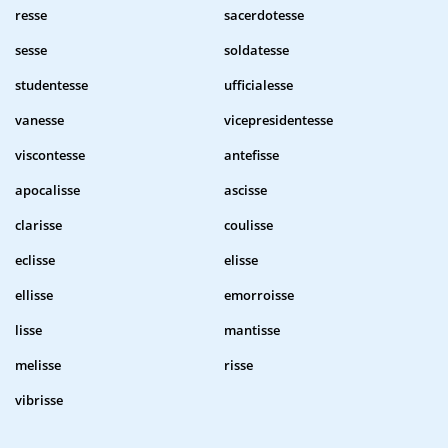
resse
sacerdotesse
sesse
soldatesse
studentesse
ufficialesse
vanesse
vicepresidentesse
viscontesse
antefisse
apocalisse
ascisse
clarisse
coulisse
eclisse
elisse
ellisse
emorroisse
lisse
mantisse
melisse
risse
vibrisse