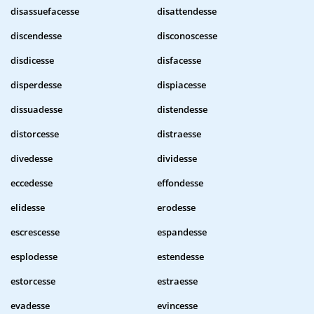
disassuefacesse
disattendesse
discendesse
disconoscesse
disdicesse
disfacesse
disperdesse
dispiacesse
dissuadesse
distendesse
distorcesse
distraesse
divedesse
dividesse
eccedesse
effondesse
elidesse
erodesse
escrescesse
espandesse
esplodesse
estendesse
estorcesse
estraesse
evadesse
evincesse