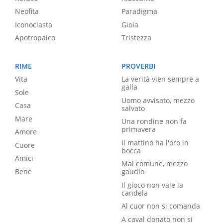
Neofita
Paradigma
Iconoclasta
Gioia
Apotropaico
Tristezza
RIME
PROVERBI
Vita
La verità vien sempre a
galla
Sole
Uomo avvisato, mezzo
Casa
salvato
Mare
Una rondine non fa
primavera
Amore
Il mattino ha l'oro in
Cuore
bocca
Amici
Mal comune, mezzo
Bene
gaudio
Il gioco non vale la
candela
Al cuor non si comanda
A caval donato non si