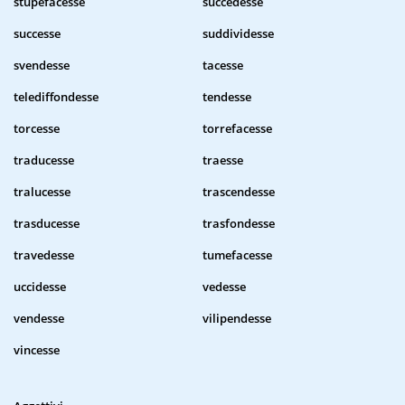
stupefacesse
succedesse
successe
suddividesse
svendesse
tacesse
telediffondesse
tendesse
torcesse
torrefacesse
traducesse
traesse
tralucesse
trascendesse
trasducesse
trasfondesse
travedesse
tumefacesse
uccidesse
vedesse
vendesse
vilipendesse
vincesse