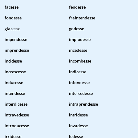
facesse
fendesse
fondesse
fraintendesse
giacesse
godesse
impendesse
implodesse
imprendesse
incedesse
incidesse
incombesse
increscesse
indicesse
inducesse
infondesse
intendesse
intercedesse
interdicesse
intraprendesse
intravedesse
intridesse
introducesse
invadesse
irridesse
ledesse