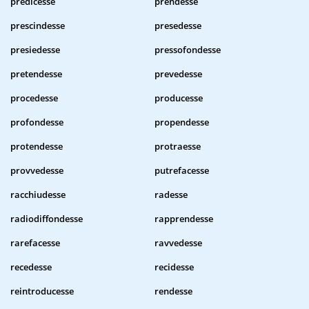
predicesse
prendesse
prescindesse
presedesse
presiedesse
pressofondesse
pretendesse
prevedesse
procedesse
producesse
profondesse
propendesse
protendesse
protraesse
provvedesse
putrefacesse
racchiudesse
radesse
radiodiffondesse
rapprendesse
rarefacesse
ravvedesse
recedesse
recidesse
reintroducesse
rendesse