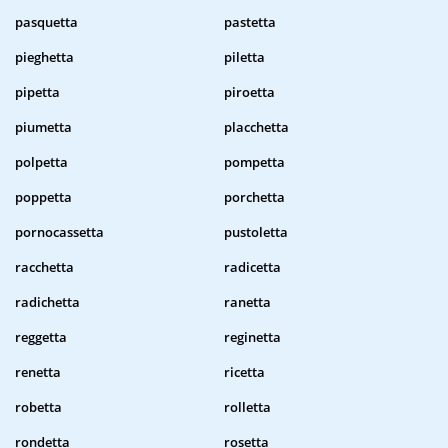
pasquetta
pastetta
pieghetta
piletta
pipetta
piroetta
piumetta
placchetta
polpetta
pompetta
poppetta
porchetta
pornocassetta
pustoletta
racchetta
radicetta
radichetta
ranetta
reggetta
reginetta
renetta
ricetta
robetta
rolletta
rondetta
rosetta