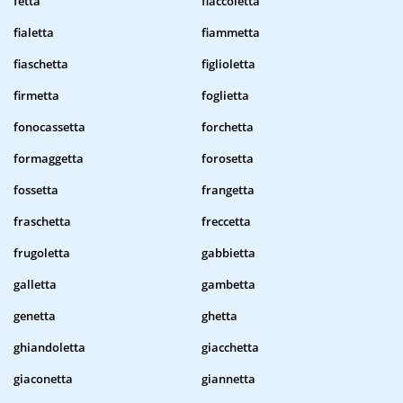
fetta
fiaccoletta
fialetta
fiammetta
fiaschetta
figlioletta
firmetta
foglietta
fonocassetta
forchetta
formaggetta
forosetta
fossetta
frangetta
fraschetta
freccetta
frugoletta
gabbietta
galletta
gambetta
genetta
ghetta
ghiandoletta
giacchetta
giaconetta
giannetta