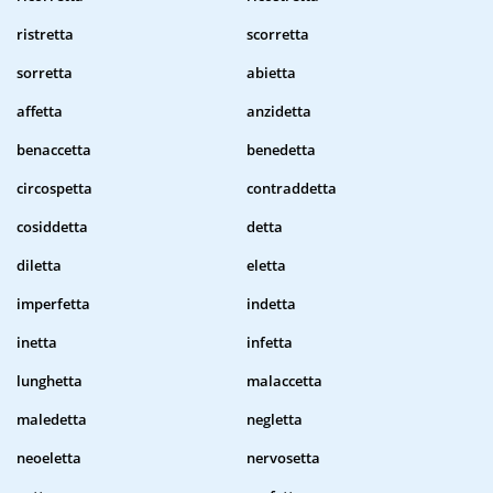
ristretta
scorretta
sorretta
abietta
affetta
anzidetta
benaccetta
benedetta
circospetta
contraddetta
cosiddetta
detta
diletta
eletta
imperfetta
indetta
inetta
infetta
lunghetta
malaccetta
maledetta
negletta
neoeletta
nervosetta