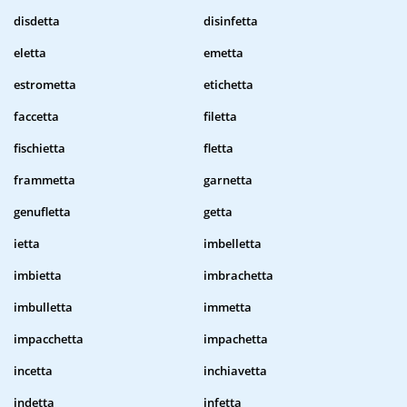
disdetta
disinfetta
eletta
emetta
estrometta
etichetta
faccetta
filetta
fischietta
fletta
frammetta
garnetta
genufletta
getta
ietta
imbelletta
imbietta
imbrachetta
imbulletta
immetta
impacchetta
impachetta
incetta
inchiavetta
indetta
infetta