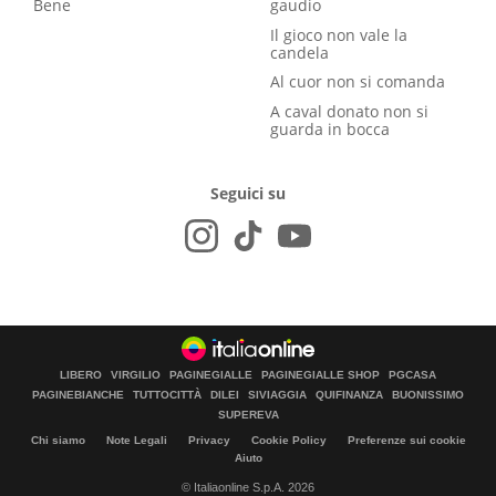
Bene
gaudio
Il gioco non vale la
candela
Al cuor non si comanda
A caval donato non si
guarda in bocca
Seguici su
LIBERO
VIRGILIO
PAGINEGIALLE
PAGINEGIALLE SHOP
PGCASA
PAGINEBIANCHE
TUTTOCITTÀ
DILEI
SIVIAGGIA
QUIFINANZA
BUONISSIMO
SUPEREVA
Chi siamo
Note Legali
Privacy
Cookie Policy
Preferenze sui cookie
Aiuto
© Italiaonline S.p.A. 2026