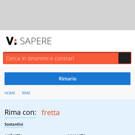
SAPERE
HOME
RIME
Rima con:
fretta
Sostantivi