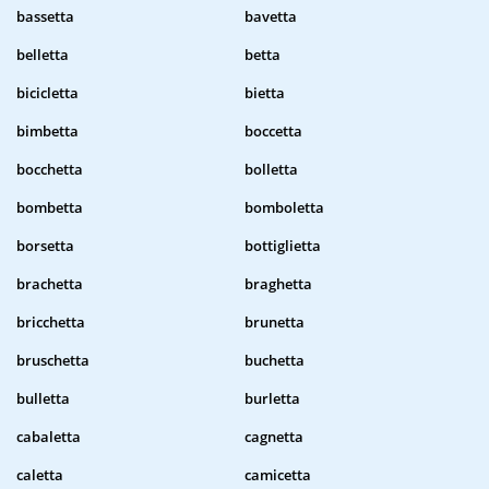
bassetta
bavetta
belletta
betta
bicicletta
bietta
bimbetta
boccetta
bocchetta
bolletta
bombetta
bomboletta
borsetta
bottiglietta
brachetta
braghetta
bricchetta
brunetta
bruschetta
buchetta
bulletta
burletta
cabaletta
cagnetta
caletta
camicetta