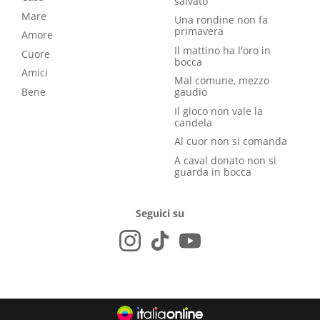
salvato
Mare
Una rondine non fa
primavera
Amore
Il mattino ha l'oro in
Cuore
bocca
Amici
Mal comune, mezzo
Bene
gaudio
Il gioco non vale la
candela
Al cuor non si comanda
A caval donato non si
guarda in bocca
Seguici su