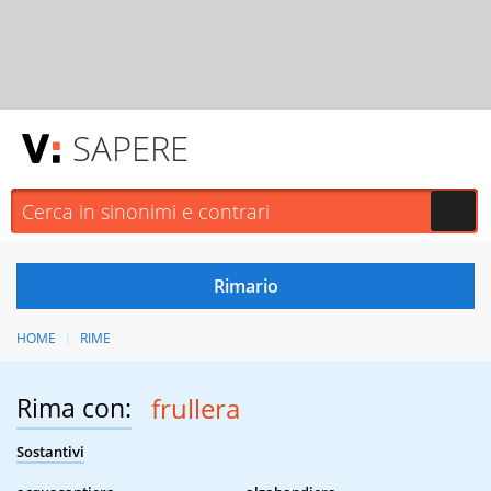
SAPERE
HOME
RIME
Rima con:
frullera
Sostantivi