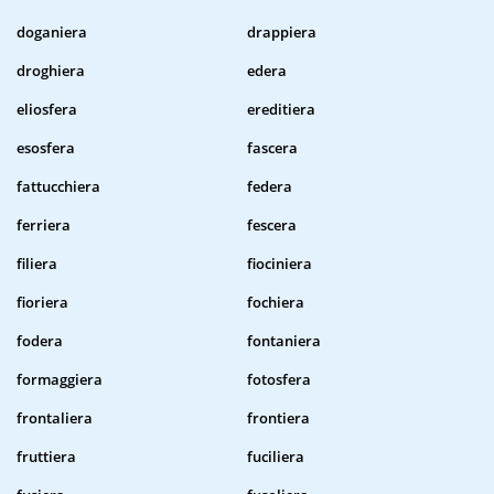
doganiera
drappiera
droghiera
edera
eliosfera
ereditiera
esosfera
fascera
fattucchiera
federa
ferriera
fescera
filiera
fiociniera
fioriera
fochiera
fodera
fontaniera
formaggiera
fotosfera
frontaliera
frontiera
fruttiera
fuciliera