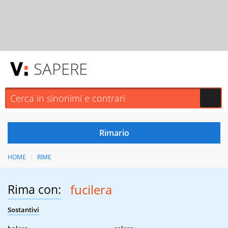
SAPERE
HOME
RIME
Rima con:
fucilera
Sostantivi