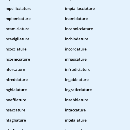
impellicciature
impiallacciature
impiombature
inamidature
incamiciature
incannicciature
incavigliature
inchiodature
incocciature
incordature
incorniciature
infiascature
inforcature
infradiciature
infreddature
ingabbiature
inghiaiature
ingraticciature
innaffiature
insabbiature
insaccature
intaccature
intagliature
intelaiature