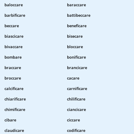
baloccare
baraccare
barbificare
battibeccare
beccare
beneficare
biascicare
bisecare
bivaccare
bloccare
bombare
bonificare
braccare
brancicare
broccare
cacare
calcificare
carnificare
chiarificare
chilificare
chimificare
ciancicare
cibare
ciccare
claudicare
codificare