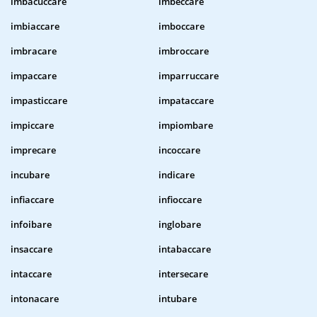
imbacuccare
imbeccare
imbiaccare
imboccare
imbracare
imbroccare
impaccare
imparruccare
impasticcare
impataccare
impiccare
impiombare
imprecare
incoccare
incubare
indicare
infiaccare
infioccare
infoibare
inglobare
insaccare
intabaccare
intaccare
intersecare
intonacare
intubare