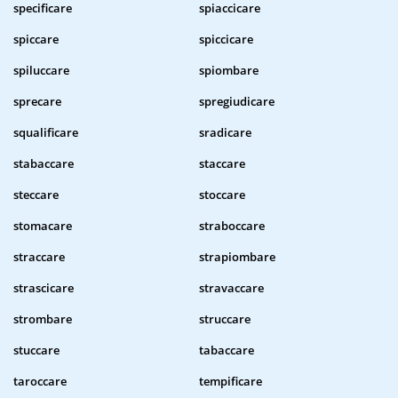
specificare
spiaccicare
spiccare
spiccicare
spiluccare
spiombare
sprecare
spregiudicare
squalificare
sradicare
stabaccare
staccare
steccare
stoccare
stomacare
straboccare
straccare
strapiombare
strascicare
stravaccare
strombare
struccare
stuccare
tabaccare
taroccare
tempificare