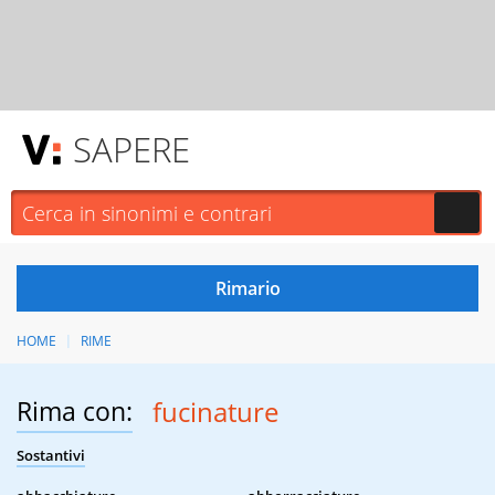
SAPERE
HOME
RIME
Rima con:
fucinature
Sostantivi