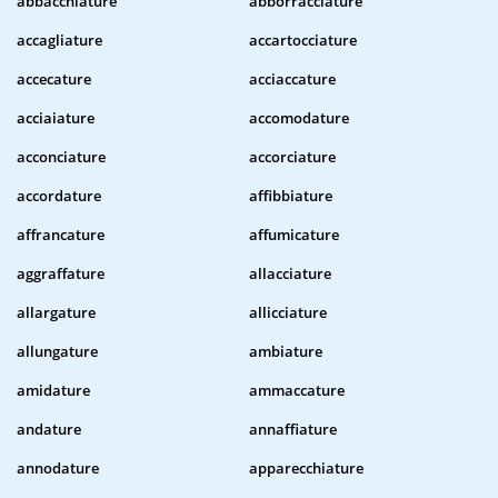
abbacchiature
abborracciature
accagliature
accartocciature
accecature
acciaccature
acciaiature
accomodature
acconciature
accorciature
accordature
affibbiature
affrancature
affumicature
aggraffature
allacciature
allargature
allicciature
allungature
ambiature
amidature
ammaccature
andature
annaffiature
annodature
apparecchiature