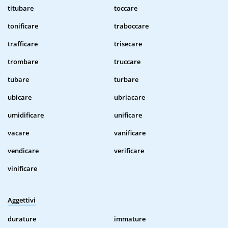
titubare
toccare
tonificare
traboccare
trafficare
trisecare
trombare
truccare
tubare
turbare
ubicare
ubriacare
umidificare
unificare
vacare
vanificare
vendicare
verificare
vinificare
Aggettivi
durature
immature