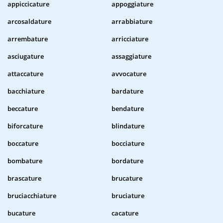
appiccicature
appoggiature
arcosaldature
arrabbiature
arrembature
arricciature
asciugature
assaggiature
attaccature
avvocature
bacchiature
bardature
beccature
bendature
biforcature
blindature
boccature
bocciature
bombature
bordature
brascature
brucature
bruciacchiature
bruciature
bucature
cacature