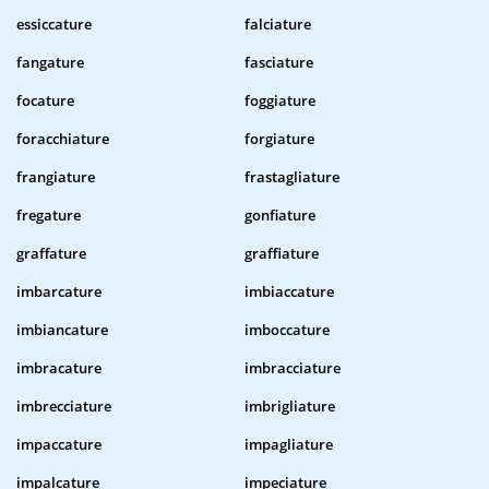
essiccature
falciature
fangature
fasciature
focature
foggiature
foracchiature
forgiature
frangiature
frastagliature
fregature
gonfiature
graffature
graffiature
imbarcature
imbiaccature
imbiancature
imboccature
imbracature
imbracciature
imbrecciature
imbrigliature
impaccature
impagliature
impalcature
impeciature