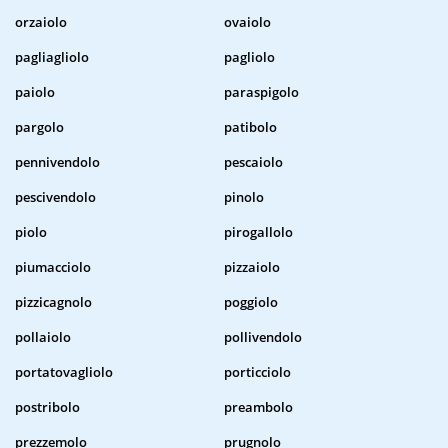
orzaiolo
ovaiolo
pagliagliolo
pagliolo
paiolo
paraspigolo
pargolo
patibolo
pennivendolo
pescaiolo
pescivendolo
pinolo
piolo
pirogallolo
piumacciolo
pizzaiolo
pizzicagnolo
poggiolo
pollaiolo
pollivendolo
portatovagliolo
porticciolo
postribolo
preambolo
prezzemolo
prugnolo