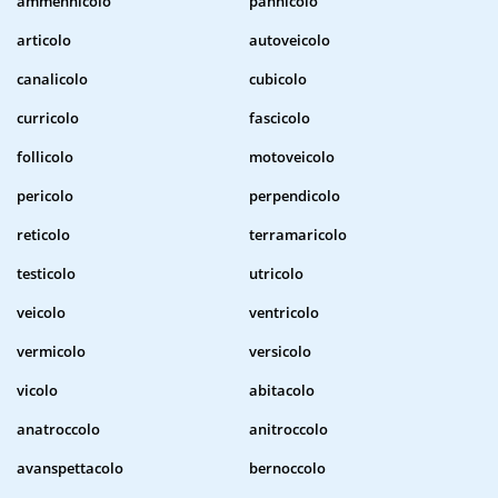
ammennicolo
pannicolo
articolo
autoveicolo
canalicolo
cubicolo
curricolo
fascicolo
follicolo
motoveicolo
pericolo
perpendicolo
reticolo
terramaricolo
testicolo
utricolo
veicolo
ventricolo
vermicolo
versicolo
vicolo
abitacolo
anatroccolo
anitroccolo
avanspettacolo
bernoccolo