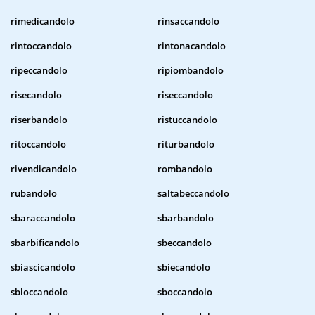
rimedicandolo
rinsaccandolo
rintoccandolo
rintonacandolo
ripeccandolo
ripiombandolo
risecandolo
riseccandolo
riserbandolo
ristuccandolo
ritoccandolo
riturbandolo
rivendicandolo
rombandolo
rubandolo
saltabeccandolo
sbaraccandolo
sbarbandolo
sbarbificandolo
sbeccandolo
sbiascicandolo
sbiecandolo
sbloccandolo
sboccandolo