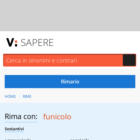
SAPERE
HOME
RIME
Rima con:
funicolo
Sostantivi