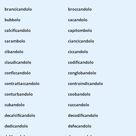
brancicandolo
broccandolo
bubbolo
cacandolo
calcificandolo
capitombolo
carambolo
ciancicandolo
cibandolo
ciccandolo
claudicandolo
codificandolo
conficcandolo
conglobandolo
contrattaccandolo
controindicandolo
conturbandolo
coobandolo
cubandolo
cuccandolo
decalcificandolo
decodificandolo
dedicandolo
defecandolo