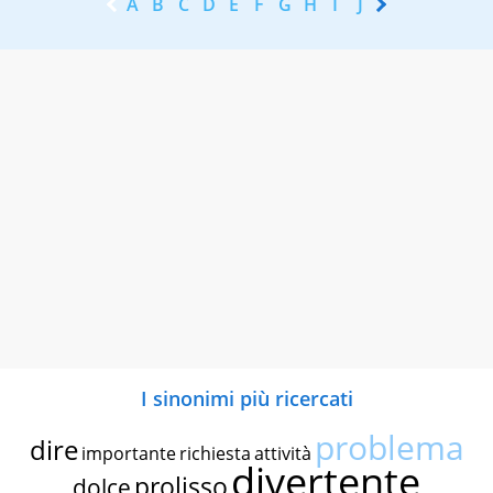
A
B
C
D
E
F
G
H
I
J
K
L
M
N
I sinonimi più ricercati
problema
dire
importante
richiesta
attività
divertente
prolisso
dolce