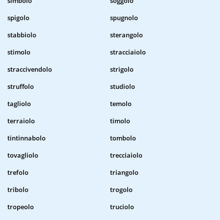
simbolo
soggolo
spigolo
spugnolo
stabbiolo
sterangolo
stimolo
stracciaiolo
straccivendolo
strigolo
struffolo
studiolo
tagliolo
temolo
terraiolo
timolo
tintinnabolo
tombolo
tovagliolo
trecciaiolo
trefolo
triangolo
tribolo
trogolo
tropeolo
truciolo