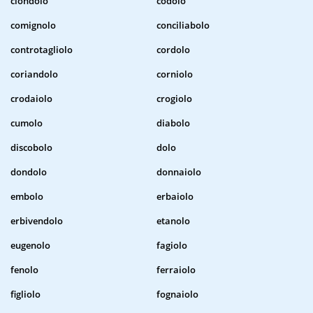
ciondolo
codolo
comignolo
conciliabolo
controtagliolo
cordolo
coriandolo
corniolo
crodaiolo
crogiolo
cumolo
diabolo
discobolo
dolo
dondolo
donnaiolo
embolo
erbaiolo
erbivendolo
etanolo
eugenolo
fagiolo
fenolo
ferraiolo
figliolo
fognaiolo