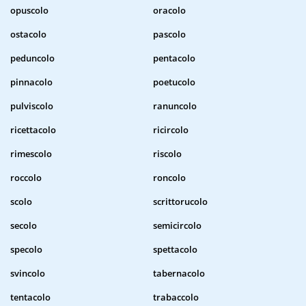
opuscolo
oracolo
ostacolo
pascolo
peduncolo
pentacolo
pinnacolo
poetucolo
pulviscolo
ranuncolo
ricettacolo
ricircolo
rimescolo
riscolo
roccolo
roncolo
scolo
scrittorucolo
secolo
semicircolo
specolo
spettacolo
svincolo
tabernacolo
tentacolo
trabaccolo