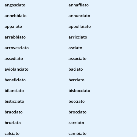
angosciato
annaffiato
annebbiato
annunciato
appaiato
appollaiato
arrabbiato
arricciato
arrovesciato
asciato
assediato
associato
aviolanciato
baciato
beneficiato
berciato
bilanciato
bisbocciato
bisticciato
bocciato
bracciato
brocciato
bruciato
cacciato
calciato
cambiato