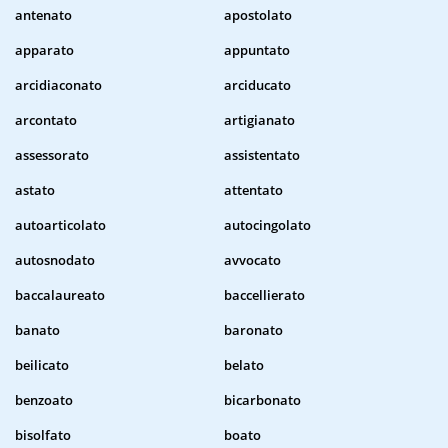
antenato
apostolato
apparato
appuntato
arcidiaconato
arciducato
arcontato
artigianato
assessorato
assistentato
astato
attentato
autoarticolato
autocingolato
autosnodato
avvocato
baccalaureato
baccellierato
banato
baronato
beilicato
belato
benzoato
bicarbonato
bisolfato
boato