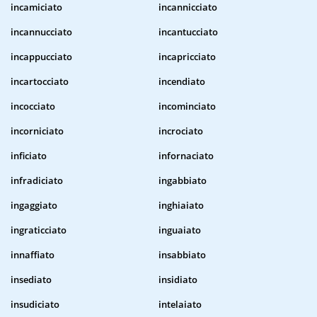
incamiciato
incannicciato
incannucciato
incantucciato
incappucciato
incapricciato
incartocciato
incendiato
incocciato
incominciato
incorniciato
incrociato
inficiato
infornaciato
infradiciato
ingabbiato
ingaggiato
inghiaiato
ingraticciato
inguaiato
innaffiato
insabbiato
insediato
insidiato
insudiciato
intelaiato