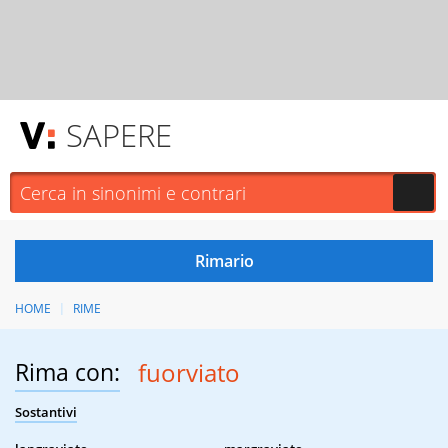
SAPERE
HOME
RIME
Rima con:
fuorviato
Sostantivi