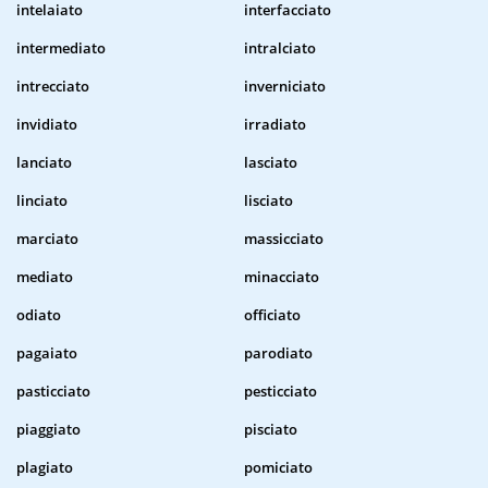
intelaiato
interfacciato
intermediato
intralciato
intrecciato
inverniciato
invidiato
irradiato
lanciato
lasciato
linciato
lisciato
marciato
massicciato
mediato
minacciato
odiato
officiato
pagaiato
parodiato
pasticciato
pesticciato
piaggiato
pisciato
plagiato
pomiciato