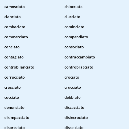
camosciato
chiocciato
cianciato
ciucciato
combaciato
cominciato
commerciato
compendiato
conciato
consociato
contagiato
contraccambiato
controbilanciato
controbracciato
corrucciato
crociato
crosciato
crucciato
cucciato
debbiato
denunciato
discacciato
disimpacciato
disincrociato
dispregiato
disselciato