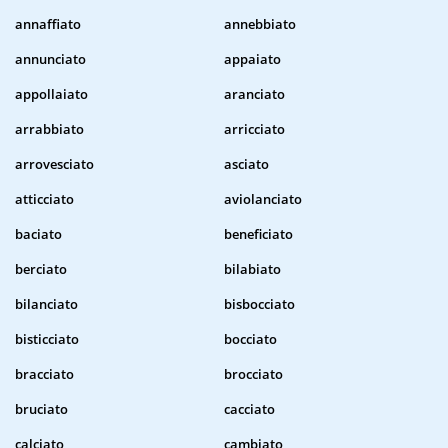
annaffiato
annebbiato
annunciato
appaiato
appollaiato
aranciato
arrabbiato
arricciato
arrovesciato
asciato
atticciato
aviolanciato
baciato
beneficiato
berciato
bilabiato
bilanciato
bisbocciato
bisticciato
bocciato
bracciato
brocciato
bruciato
cacciato
calciato
cambiato