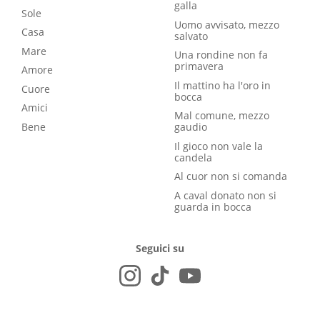
galla
Sole
Uomo avvisato, mezzo
Casa
salvato
Mare
Una rondine non fa
primavera
Amore
Il mattino ha l'oro in
Cuore
bocca
Amici
Mal comune, mezzo
Bene
gaudio
Il gioco non vale la
candela
Al cuor non si comanda
A caval donato non si
guarda in bocca
Seguici su