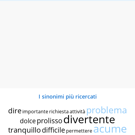
I sinonimi più ricercati
problema
dire
importante
richiesta
attività
divertente
prolisso
dolce
acume
tranquillo
difficile
permettere