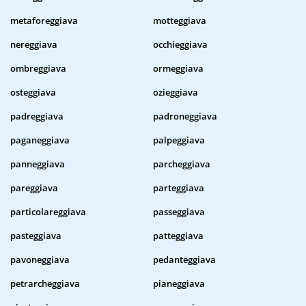
metaforeggiava
motteggiava
nereggiava
occhieggiava
ombreggiava
ormeggiava
osteggiava
ozieggiava
padreggiava
padroneggiava
paganeggiava
palpeggiava
panneggiava
parcheggiava
pareggiava
parteggiava
particolareggiava
passeggiava
pasteggiava
patteggiava
pavoneggiava
pedanteggiava
petrarcheggiava
pianeggiava