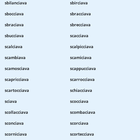
sbilanciava
sbirciava
sbocciava
sbracciava
sbraciava
sbrecciava
sbucciava
scacciava
scalciava
scalpicciava
scambiava
scamiciava
scamosciava
scappucciava
scapricciava
scarrocciava
scartocciava
schiacciava
sciava
scocciava
scollacciava
scombaciava
sconciava
scorciava
scorniciava
scortecciava