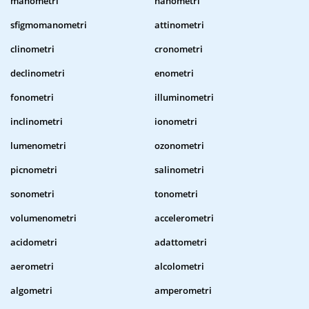
manometri
nanometri
sfigmomanometri
attinometri
clinometri
cronometri
declinometri
enometri
fonometri
illuminometri
inclinometri
ionometri
lumenometri
ozonometri
picnometri
salinometri
sonometri
tonometri
volumenometri
accelerometri
acidometri
adattometri
aerometri
alcolometri
algometri
amperometri