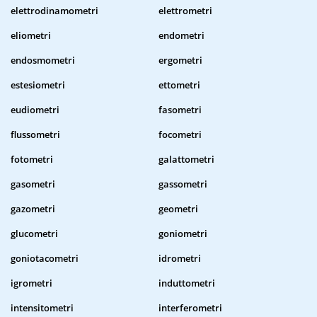
elettrodinamometri
elettrometri
eliometri
endometri
endosmometri
ergometri
estesiometri
ettometri
eudiometri
fasometri
flussometri
focometri
fotometri
galattometri
gasometri
gassometri
gazometri
geometri
glucometri
goniometri
goniotacometri
idrometri
igrometri
induttometri
intensitometri
interferometri