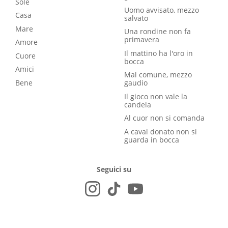
Sole
Uomo avvisato, mezzo
Casa
salvato
Mare
Una rondine non fa
primavera
Amore
Il mattino ha l'oro in
Cuore
bocca
Amici
Mal comune, mezzo
Bene
gaudio
Il gioco non vale la
candela
Al cuor non si comanda
A caval donato non si
guarda in bocca
Seguici su