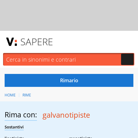
SAPERE
HOME
RIME
Rima con:
galvanotipiste
Sostantivi