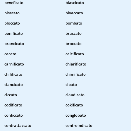
beneficato
biascicato
bisecato
bivaccato
bloccato
bombato
bonificato
braccato
brancicato
broccato
cacato
calcificato
carnificato
chiarificato
chilificato
chimificato
ciancicato
cibato
ciccato
claudicato
codificato
cokificato
conficcato
conglobato
contrattaccato
controindicato