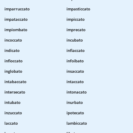
imparruccato
impasticcato
impataccato
impiccato
impiombato
imprecato
incoccato
incubato
indicato
infiaccato
infioccato
infoibato
inglobato
insaccato
intabaccato
intaccato
intersecato
intonacato
intubato
inurbato
inzuccato
ipotecato
laccato
lambiccato