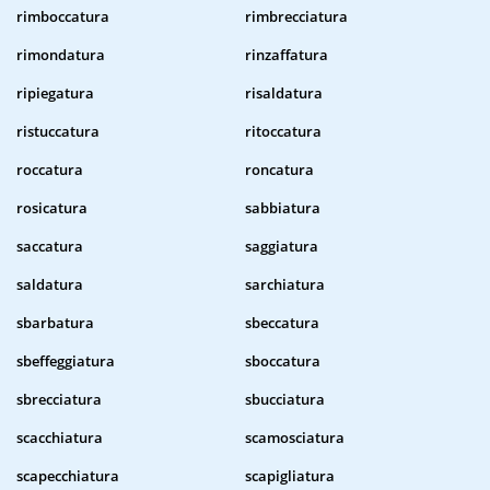
rimboccatura
rimbrecciatura
rimondatura
rinzaffatura
ripiegatura
risaldatura
ristuccatura
ritoccatura
roccatura
roncatura
rosicatura
sabbiatura
saccatura
saggiatura
saldatura
sarchiatura
sbarbatura
sbeccatura
sbeffeggiatura
sboccatura
sbrecciatura
sbucciatura
scacchiatura
scamosciatura
scapecchiatura
scapigliatura