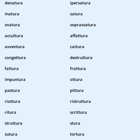
denatura
ipersatura
matura
satura
snatura
soprassatura
accultura
affattura
avventura
cattura
congettura
destruttura
fattura
frattura
impuntura
ottura
pastura
pittura
riottura
ristruttura
ritura
scrittura
struttura
stura
sutura
tortura