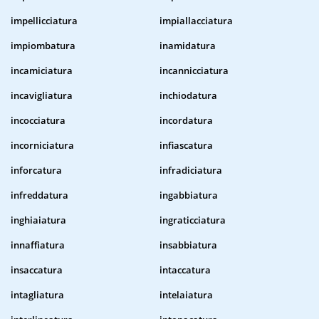
impellicciatura
impiallacciatura
impiombatura
inamidatura
incamiciatura
incannicciatura
incavigliatura
inchiodatura
incocciatura
incordatura
incorniciatura
infiascatura
inforcatura
infradiciatura
infreddatura
ingabbiatura
inghiaiatura
ingraticciatura
innaffiatura
insabbiatura
insaccatura
intaccatura
intagliatura
intelaiatura