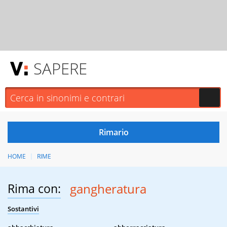
SAPERE
HOME
RIME
Rima con:
gangheratura
Sostantivi