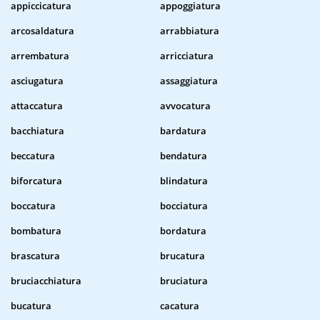
appiccicatura
appoggiatura
arcosaldatura
arrabbiatura
arrembatura
arricciatura
asciugatura
assaggiatura
attaccatura
avvocatura
bacchiatura
bardatura
beccatura
bendatura
biforcatura
blindatura
boccatura
bocciatura
bombatura
bordatura
brascatura
brucatura
bruciacchiatura
bruciatura
bucatura
cacatura