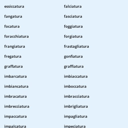
essiccatura
falciatura
fangatura
fasciatura
focatura
foggiatura
foracchiatura
forgiatura
frangiatura
frastagliatura
fregatura
gonfiatura
graffatura
graffiatura
imbarcatura
imbiaccatura
imbiancatura
imboccatura
imbracatura
imbracciatura
imbrecciatura
imbrigliatura
impaccatura
impagliatura
impalcatura
impeciatura