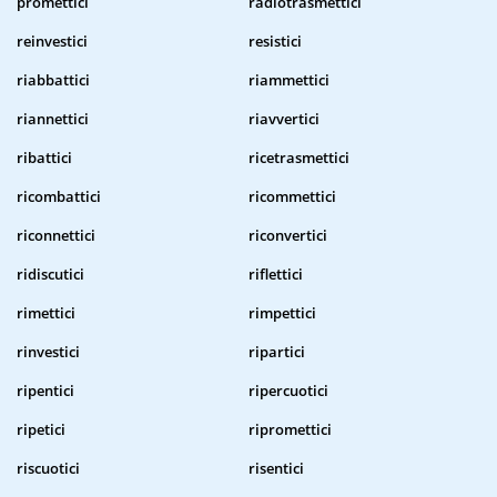
promettici
radiotrasmettici
reinvestici
resistici
riabbattici
riammettici
riannettici
riavvertici
ribattici
ricetrasmettici
ricombattici
ricommettici
riconnettici
riconvertici
ridiscutici
riflettici
rimettici
rimpettici
rinvestici
ripartici
ripentici
ripercuotici
ripetici
ripromettici
riscuotici
risentici