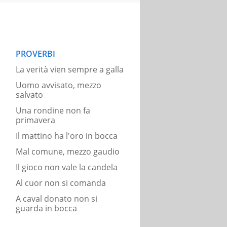
PROVERBI
La verità vien sempre a galla
Uomo avvisato, mezzo
salvato
Una rondine non fa
primavera
Il mattino ha l'oro in bocca
Mal comune, mezzo gaudio
Il gioco non vale la candela
Al cuor non si comanda
A caval donato non si
guarda in bocca