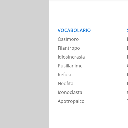
VOCABOLARIO
Ossimoro
Filantropo
Idiosincrasia
Pusillanime
Refuso
Neofita
Iconoclasta
Apotropaico