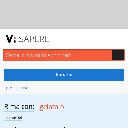
SAPERE
HOME
RIME
Rima con:
gelataio
Sostantivi