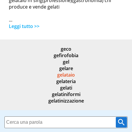
gelataio m sing(professione)(gastronomia) chi
produce e vende gelati
...
Leggi tutto >>
geco
gefirofobia
gel
gelare
gelataio
gelateria
gelati
gelatiniformi
gelatinizzazione